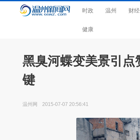
时政
温州
财经
健康
黑臭河蝶变美景引点
键
温州网
2015-07-07 20:56:41