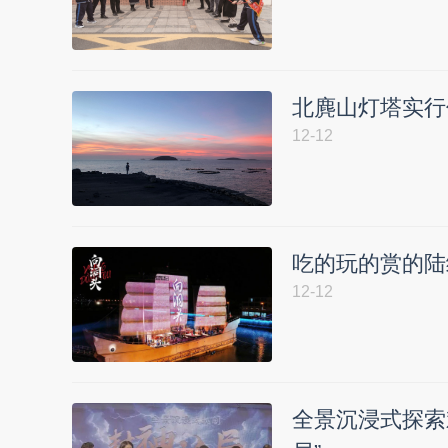
北麂山灯塔实行
12-12
吃的玩的赏的陆
12-12
全景沉浸式探索