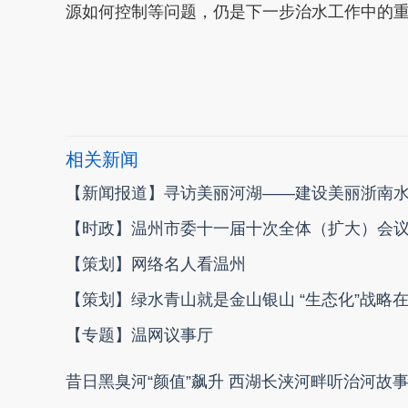
源如何控制等问题，仍是下一步治水工作中的
本文转自：
温州新闻网 66wz.com
相关新闻
【新闻报道】寻访美丽河湖——建设美丽浙南
【时政】温州市委十一届十次全体（扩大）会
【策划】网络名人看温州
【策划】绿水青山就是金山银山 “生态化”战略
【专题】温网议事厅
昔日黑臭河“颜值”飙升 西湖长浃河畔听治河故