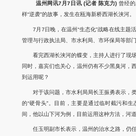
温州网讯7月7日讯 (记者 陈克力)
曾经的
样“逆袭”的故事，发生在瓯海新桥西湖长浃河。
7月7日晚，在温州“生态化”战略在线主题
管理与行政执法局、市水利局、市环保局等部门
看完西湖长浃河的蝶变，主持人进行了现场
同时，嘉宾们也关心，温州仍有不少黑臭河，
到运用呢？
对于该问题，市水利局局长王振勇表示，类
的“硬骨头”。目前，主要是通过临时截污和
间，他以山下河为例，目前运用这种方法，河
任玉明副市长表示，温州的治水之路，仍任