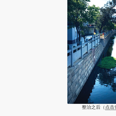
整治之后（
点击