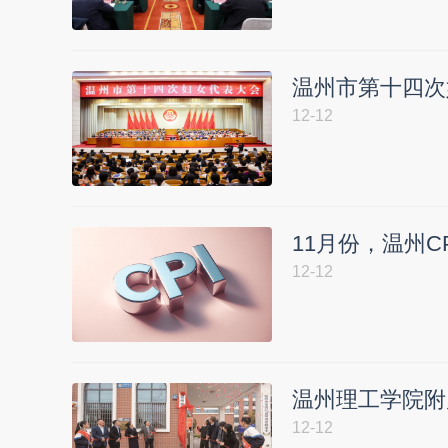
温州市第十四次
12-12
11月份，温州CP
12-12
温州理工学院附
12-12