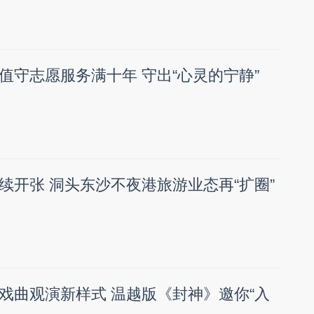
值守志愿服务满十年 守出“心灵的宁静”
续开张 洞头东沙不夜港旅游业态再“扩圈”
戏曲观演新样式 温越版《封神》邀你“入