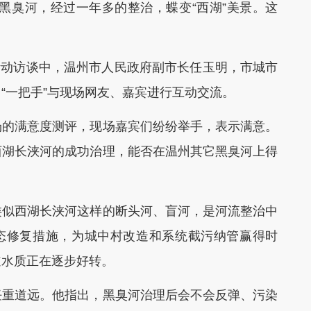
黑臭河，经过一年多的整治，蝶变“西湖”美景。这
活动访谈中，温州市人民政府副市长任玉明，市城市
“一把手”与现场网友、嘉宾进行互动交流。
的满意度测评，现场嘉宾们纷纷举手，表示满意。
西湖长浃河的成功治理，能否在温州其它黑臭河上得
似西湖长浃河这样的断头河、盲河，是河流整治中
生态修复措施，为城中村改造和系统截污纳管赢得时
道水质正在逐步好转。
重道远。他指出，黑臭河治理后会不会反弹、污染