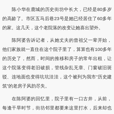
陈小华在鹿城的历史街坊中长大，已经是80多岁
的高龄了。市区五马后巷23号是她已经居住了60多年
的家。这几天，这个老院落的改变让她喜出望外。
陈阿婆告诉记者，从她丈夫的曾祖父一辈开始，
他们家族就一直住在这个院子里了，算算也有100多年
的历史了，然而，时间的推移和房子的常年出租，让
这个院落变得老旧破损，管线杂乱无章、门窗破旧斑
驳、连地面也变得坑坑洼洼，这个被列为我市“历史建
筑”的老房子风韵尽失。
在陈阿婆的回忆里，院子里有一口古井，从前，
每逢干旱时节，街坊邻里都要来这里打水，后来却也