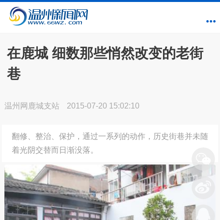
在鹿城 细数那些悄然改变的老街
巷
温州网鹿城支站
2015-07-20 15:02:10
翻修、整治、保护，通过一系列的动作，历史街巷并未随
着光阴交替而日渐没落。