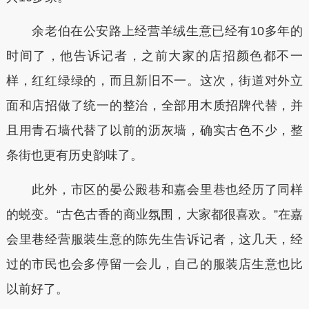
余老伯在公安路上经营羊绒生意已经有10多年的
时间了，他告诉记者，之前大家的店招颜色都不一
样，红红绿绿的，而且新旧不一。这次，街道对外立
面和店招做了统一的整治，全部用木质招牌代替，并
且用青石墙代替了以前的沥灰墙，确实古色不少，整
条街也更有历史韵味了。
此外，市区的晏公殿巷和嘉会里巷也经历了同样
的蜕变。“古色古香的商业氛围，大家都很喜欢。”在嘉
会里巷经营服装生意的陈先生告诉记者，这几天，经
过的市民也会多停留一会儿，自己的服装店生意也比
以前好了。