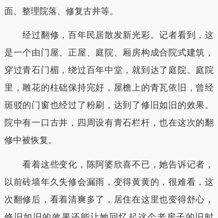
面、整理院落、修复古井等。
经过翻修，百年民居散发新光彩。记者看到，这
是一个由门屋、正屋、庭院、厢房构成合院式建筑，
穿过青石门楣，绕过百年中堂，就到达了庭院。庭院
里，雕花的柱础保持完好，屋檐上的青瓦依旧，曾经
斑驳的门窗也经过了粉刷，达到了修旧如旧的效果。
院中有一口古井，四周设有青石栏杆，也在这次的翻
修中被恢复。
看着这些变化，陈阿婆欣喜不已，她告诉记者，
以前砖墙年久失修会漏雨，变得黄黄的，很难看，这
次翻修后，看着清爽多了，居住在这里也变得舒心，
修旧如旧的效果还能让她回忆起这个老房子的旧时