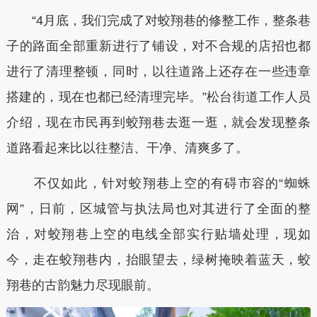
“4月底，我们完成了对蛟翔巷的修整工作，整条巷
子的路面全部重新进行了铺设，对不合规的店招也都
进行了清理整顿，同时，以往道路上还存在一些违章
搭建的，现在也都已经清理完毕。”松台街道工作人员
介绍，现在市民再到蛟翔巷去逛一逛，就会发现整条
道路看起来比以往整洁、干净、清爽多了。
不仅如此，针对蛟翔巷上空的有碍市容的“蜘蛛
网”，日前，区城管与执法局也对其进行了全面的整
治，对蛟翔巷上空的电线全部实行贴墙处理，现如
今，走在蛟翔巷内，抬眼望去，绿树掩映着蓝天，蛟
翔巷的古韵魅力尽现眼前。