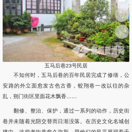
五马后巷23号民居
不知何时，五马后巷的百年民居完成了修缮，公
安路的外立面愈发古色古香，蛟翔巷一改以往的杂
乱，朔门街区里面花木飘香……
翻修、整治、保护，通过一系列的动作，历史街
巷并未随着光阴交替而日渐没落。在历史文化名城创