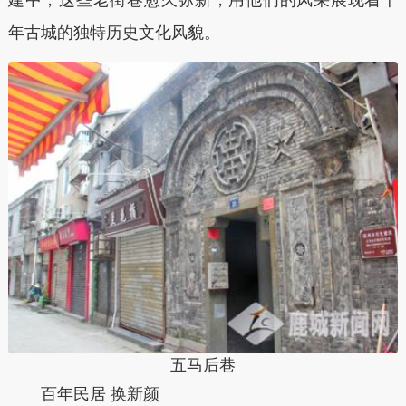
建中，这些老街巷愈久弥新，用他们的风采展现着千
年古城的独特历史文化风貌。
五马后巷
百年民居 换新颜