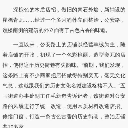
深棕色的木质店招，做旧的青石外墙，新铺设的
屋檐青瓦……经过一个多月的外立面整治，公安路，
谯楼南侧的建筑的外立面有了古色古香的味道。
一直以来，公安路上的店铺以经营羊绒为主，随
着店铺的开张，初现了一个色彩艳丽、造型突兀的店
招，使得这个历史街巷有失韵味。“前期，我们发现，
这条路上有不少商家把店招做得特别突兀，毫无文化
气息，这就跟我们的历史文化名城建设格格不入。”五
马街道办事处副主任毛新奇告诉记者，该街道对公安
路的风貌进行了统一改造，使用木质材料改造店招、
修缮门窗，打造一条古色古香的历史街巷，整治店铺
共10多家。