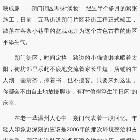
映成趣——朔门街区再抹“淡妆”。经过半个多月的紧张
施工，日前，五马街道朔门片区花街工程正式竣工，
散落在各条小巷里的盆栽花卉为这个古色古香的街区
平添生气。
朔门街区，时间定格，路边的小猫慵懒地晒着太
阳，街坊邻里乐此不疲地交流着家长里短，店铺的主
人沏一壶清茶，捧着书，也不揽客。只要来到这里，
你都会不由自主地放慢脚步，有种“偷得浮生半日闲”的
庆幸。
在老一辈温州人心中，朔门代表着一段回忆。年
轻人印象更深刻的应该是2006年的那次环境整治和古