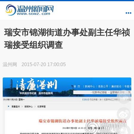
瑞安市锦湖街道办事处副主任华祯
瑞接受组织调查
温州网
2015-07-20 17:00:05