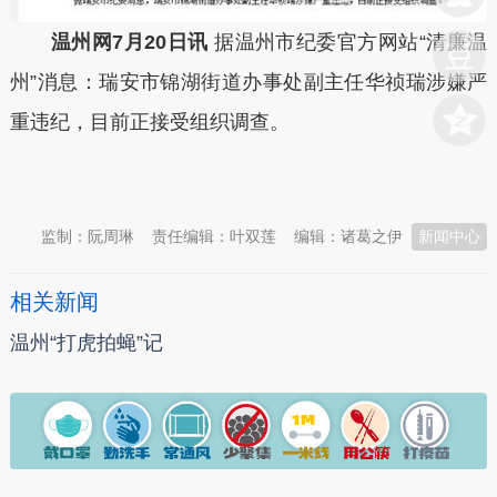
温州网7月20日讯
据温州市纪委官方网站“清廉温
州”消息：瑞安市锦湖街道办事处副主任华祯瑞涉嫌严
重违纪，目前正接受组织调查。
本文转自：
温州新闻网 66wz.com
监制：阮周琳
责任编辑：叶双莲
编辑：诸葛之伊
新闻中心
相关新闻
温州“打虎拍蝇”记