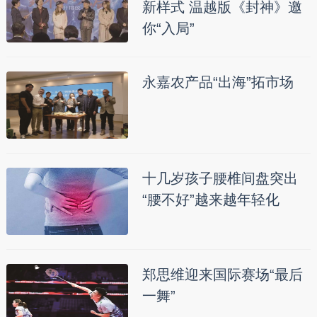
新样式 温越版《封神》邀
你“入局”
永嘉农产品“出海”拓市场
十几岁孩子腰椎间盘突出
“腰不好”越来越年轻化
郑思维迎来国际赛场“最后
一舞”