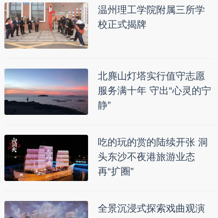
温州理工学院附属三所学
校正式揭牌
北麂山灯塔实行值守志愿
服务满十年 守出“心灵的宁
静”
吃的玩的赏的陆续开张 洞
头东沙不夜港旅游业态
再“扩圈”
全景沉浸式探索戏曲观演