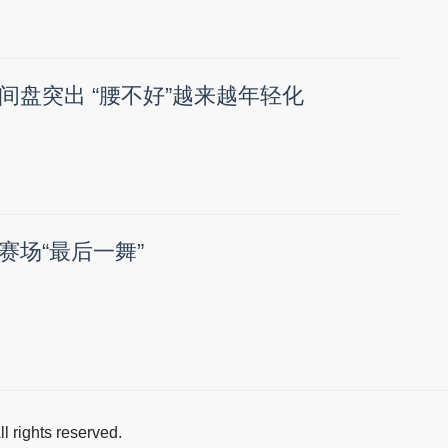
间盘突出 “腰不好”越来越年轻化
赛场“最后一舞”
All rights reserved.