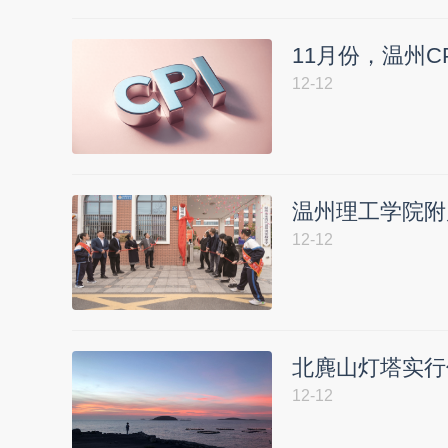
11月份，温州CP
12-12
温州理工学院附
12-12
北麂山灯塔实行
12-12