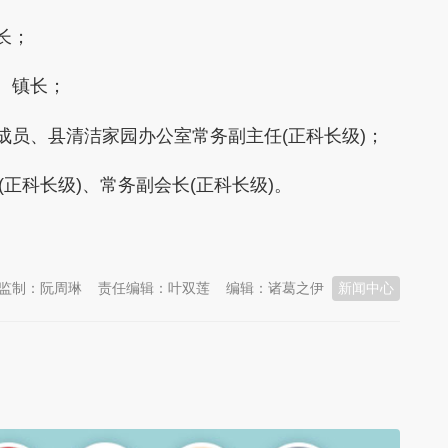
长；
记、镇长；
组成员、县清洁家园办公室常务副主任(正科长级)；
正科长级)、常务副会长(正科长级)。
监制：阮周琳
责任编辑：叶双莲
编辑：诸葛之伊
新闻中心