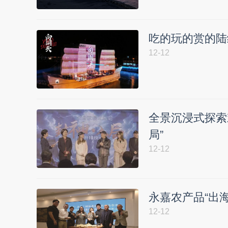
吃的玩的赏的陆
12-12
全景沉浸式探索
局”
12-12
永嘉农产品“出海
12-12