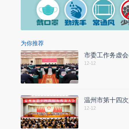
为你推荐
市委工作务虚会
12-12
温州市第十四次
12-12