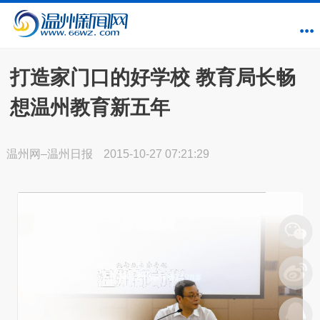
打造家门口的好学校 教育局长畅
想温州教育新五年
温州网–温州日报
2015-10-27 07:21:29