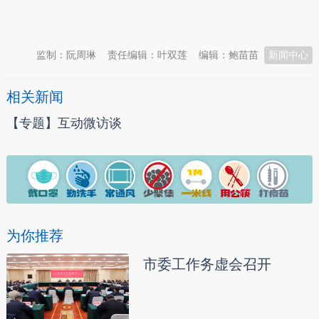
本文转自：
温州新闻网 66wz.com
监制：阮周琳
责任编辑：叶双莲
编辑：鲍苗苗
新闻中心
相关新闻
【专题】互动微访谈
为你推荐
市委工作务虚会召开