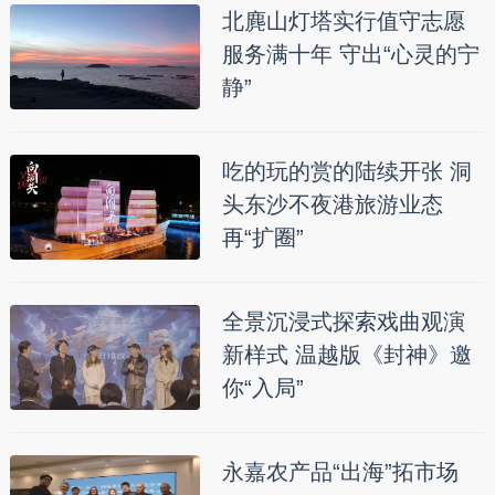
北麂山灯塔实行值守志愿
服务满十年 守出“心灵的宁
静”
吃的玩的赏的陆续开张 洞
头东沙不夜港旅游业态
再“扩圈”
全景沉浸式探索戏曲观演
新样式 温越版《封神》邀
你“入局”
永嘉农产品“出海”拓市场