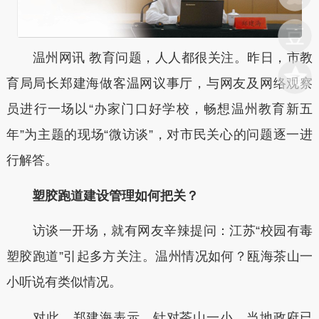
温州网讯 教育问题，人人都很关注。昨日，市教
育局局长郑建海做客温网议事厅，与网友及网络观察
员进行一场以“办家门口好学校，畅想温州教育新五
年”为主题的现场“微访谈”，对市民关心的问题逐一进
行解答。
塑胶跑道建设管理如何把关？
访谈一开场，就有网友辛辣提问：江苏“校园有毒
塑胶跑道”引起多方关注。温州情况如何？瓯海茶山一
小听说有类似情况。
对此，郑建海表示，针对茶山一小，当地政府已