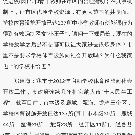
促进校(园)长和骨干教师在市区内合理流动；在共享机
制上，让市区优质学校资源，有更大范围的共享面。
学校体育设施开放已达137所中小学教师有偿补课行为
得到有效遏制网友“小王子”：请问一下郑局长，现在的
学校放学之后是不是都可以让大家进去锻炼身体？市
里不是要求学校体育设施向社会开放吗？为什么我家
边上的学校不给进？
郑建海：我市于2012年启动学校体育设施向社会
开放工作，市政府连续几年把它纳入市“十大民生工
程”。截至目前，市本级及鹿城、瓯海、龙湾三个区，
学校体育设施开放已达137所(其中市本级30所、鹿城
44所、瓯海29所、龙湾23所、经开区11所)。经各县