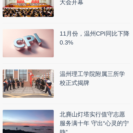
大会开幕
11月份，温州CPI同比下降
0.3%
温州理工学院附属三所学
校正式揭牌
北麂山灯塔实行值守志愿
服务满十年 守出“心灵的宁
静”