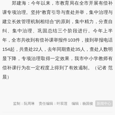
郑建海：今年以来，市教育局在全市开展有偿补
课专项治理。坚持“教育引导与查处并举，集中治理与
建立长效管理机制相结合”的原则，集中精力，分查自
纠、集中治理、巩固总结三个阶段进行。今年上半
年，全市共收到有偿补课举报件103件，接到举报电话
154起，共查处22人，去年同期查处35人，查处人数明
显下降，专项治理取得一定效果，我市中小学教师有
偿补课行为在一定程度上得到了有效遏制。（记者 范
晨）
本文转自：
温州新闻网 66wz.com
监制：阮周琳
责任编辑：叶双莲
编辑：杨国俊
新闻中心