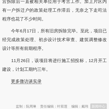
宫拆除后一直被相关单位用于考古工作。加上片区内
有一户拆迁户的政策处理工作滞后，无奈之下走司法
程序也花了不少时间。
今年6月17日，所有旧房拆除完毕。至此，项目已
经完成政策处理、初步设计技术审查、建筑调整修改
设计等所有前期程序。
11月26日，该项目将进行施工招投标，12月开工
建设，计划工期约三年。
更多微访谈实录
本文转自：
温州新闻网 66wz.com
监制：阮周琳
责任编辑：叶双莲
编辑：戴玮
新闻中心