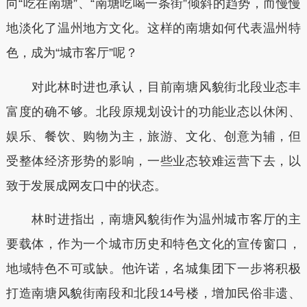
向“吃在南塘”、“南塘吃喝一条街”倾斜的趋势，而慢慢
地淡化了温州地方文化。这样的南塘如何代表温州特
色，成为“城市客厅”呢？
对此林时进也承认，目前南塘风貌街北段业态丰
富度的确不够。北段原规划设计的功能业态以休闲、
娱乐、餐饮、购物为主，旅游、文化、创意为辅，但
受整体经济形势的影响，一些业态较难运营下去，以
致于发展成网友口中的状态。
林时进指出，南塘风貌街作为温州城市客厅的主
要载体，作为一个城市历史和特色文化的宣传窗口，
地域特色不可或缺。他许诺，名城集团下一步将积极
打造南塘风貌街南段和北段14号楼，增加民俗非遗、