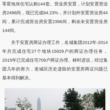
零星地块住宅认购144套。营业房安置，计划安置营业
房2496间，现已完成94.23%，并计划外安置营业房44
间，累计完成营业房安置2396间，剩余未安置营业房
144间。
关于安置房两证办理工作，名城集团2012年-2014
年共完成住宅27个地块15929户的两证办理任务，
2015年已完成住宅709户两证办理。林时进说，经过集
团几年的努力，老城区历史遗留的安置房两证问题已
基本得到解决。