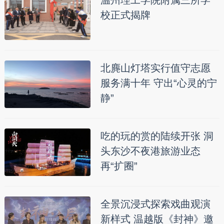
温州理工学院附属三所学
校正式揭牌
北麂山灯塔实行值守志愿
服务满十年 守出“心灵的宁
静”
吃的玩的赏的陆续开张 洞
头东沙不夜港旅游业态
再“扩圈”
全景沉浸式探索戏曲观演
新样式 温越版《封神》邀