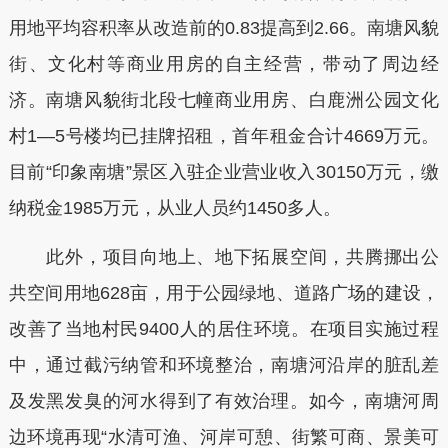
用地平均容积率从改造前的0.83提高到2.66。南塘风貌
街、文化村等商业用房的自主经营，带动了周边经
济。南塘风貌街北段七幢商业用房、白鹿洲公园文化
村1—5号楼均已挂牌招租，首年租金合计4669万元。
目前“印象南塘”景区入驻企业营业收入30150万元，缴
纳税金1985万元，从业人员约1450多人。
此外，项目向地上、地下拓展空间，共腾挪出公
共空间用地628亩，用于公园绿地、道路广场的建设，
改善了当地村民9400人的居住环境。在项目实施过程
中，通过截污纳管和环境整治，南塘河沿岸的脏乱差
及发黑发臭的河水得到了有效治理。如今，南塘河周
边环境再现“水清可渔、河岸可憩、街繁可商、景美可