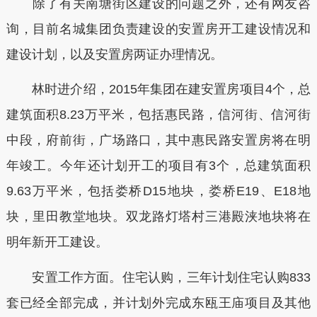
除了有关南塘街区建设的问题之外，还有网友咨
询，目前名城集团负责建设的安置房开工建设情况和
建设计划，以及安置房两证办理情况。
林时进介绍，2015年集团在建安置房项目4个，总
建筑面积8.23万平米，包括惠民路，信河街、信河街
中段，府前街，广场路口，其中惠民路安置房将在明
年竣工。今年还计划开工的项目有3个，总建筑面积
9.63万平米，包括娄桥D15地块，娄桥E19、E18地
块，里田教堂地块。双龙路灯塔村三港殿浃地块将在
明年新开工建设。
安置工作方面。住宅认购，三年计划住宅认购833
套已经全部完成，并计划外完成东瓯王庙项目及其他