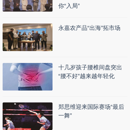
你“入局”
永嘉农产品“出海”拓市场
十几岁孩子腰椎间盘突出
“腰不好”越来越年轻化
郑思维迎来国际赛场“最后
一舞”