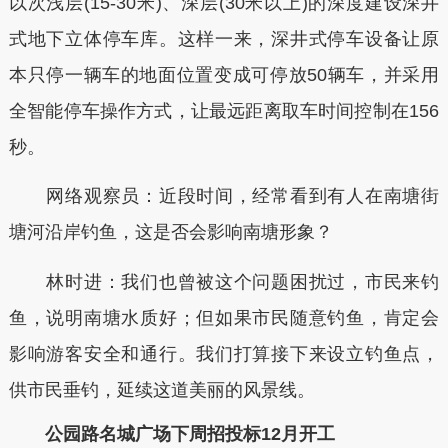
以次浅层(15-30米)、深层(30米以上)的深度建设深井
式地下立体停车库。这样一来，深井式停车设备让原
本只停一辆车的地面位置变成可停放50辆车，并采用
全智能停车操作方式，让最远距离取车时间控制在156
秒。
网络观察员：近段时间，经常看到有人在南塘街
塘河沿岸钓鱼，这是否会影响南塘形象？
林时进：我们也曾被这个问题困扰过，市民来钓
鱼，说明南塘水质好；但如果市民随意钓鱼，肯定会
影响游客安全和通行。我们打算接下来设立钓鱼点，
供市民垂钓，延续这道美丽的风景线。
公园路名城广场下周招投标12月开工