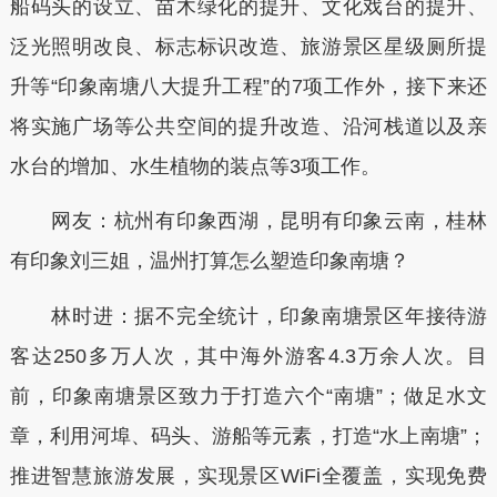
船码头的设立、苗木绿化的提升、文化戏台的提升、
泛光照明改良、标志标识改造、旅游景区星级厕所提
升等“印象南塘八大提升工程”的7项工作外，接下来还
将实施广场等公共空间的提升改造、沿河栈道以及亲
水台的增加、水生植物的装点等3项工作。
网友：杭州有印象西湖，昆明有印象云南，桂林
有印象刘三姐，温州打算怎么塑造印象南塘？
林时进：据不完全统计，印象南塘景区年接待游
客达250多万人次，其中海外游客4.3万余人次。目
前，印象南塘景区致力于打造六个“南塘”；做足水文
章，利用河埠、码头、游船等元素，打造“水上南塘”；
推进智慧旅游发展，实现景区WiFi全覆盖，实现免费