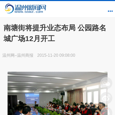
南塘街将提升业态布局 公园路名
城广场12月开工
温州网–温州商报
2015-11-20 09:08:00