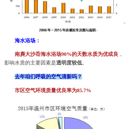
海水浴场：
南麂大沙岙海水浴场90%的天数水质为优或良
，
影响水质的主要因素是
透明度较低
。
去年咱们呼吸的空气清新吗？
市区空气环境质量优良率为85.7%