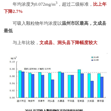
3
年均浓度为0.072mg/m
，超过二级标准，
比上年
下降2.7%
可吸入颗粒物年均浓度以
温州市区最高，文成县
最低
与上年比较，
文成县、洞头县下降幅度较大