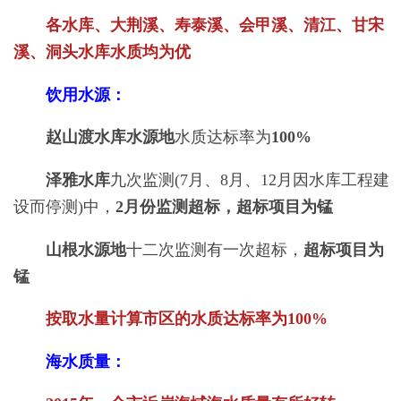
各水库、大荆溪、寿泰溪、会甲溪、清江、甘宋
溪、洞头水库水质均为优
饮用水源：
赵山渡水库水源地
水质达标率为
100%
泽雅水库
九次监测(7月、8月、12月因水库工程建
设而停测)中，
2月份监测超标，超标项目为锰
山根水源地
十二次监测有一次超标，
超标项目为
锰
按取水量计算市区的水质达标率为100%
海水质量：