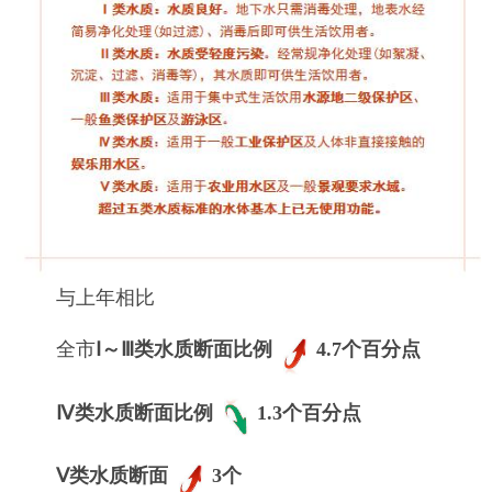
与上年相比
全市
Ⅰ～Ⅲ类水质断面比例
4.7个百分点
Ⅳ类水质断面比例
1.3个百分点
Ⅴ类水质断面
3个