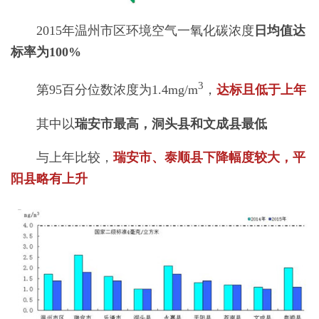
2015年温州市区环境空气一氧化碳浓度
日均值达
标率为100%
3
第95百分位数浓度为1.4mg/m
，
达标且低于上年
其中以
瑞安市最高，洞头县和文成县最低
与上年比较，
瑞安市、泰顺县下降幅度较大，平
阳县略有上升