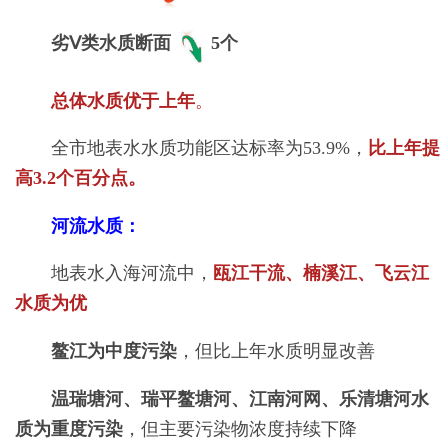
劣Ⅴ类水质断面
5个
总体水质优于上年
。
全市地表水水质功能区达标率为53.9%，
比上年提
高3.2个百分点。
河流水质：
地表水入海河流中，
瓯江干流、楠溪江、飞云江
水质为优
鳌江为中度污染
，但比上年水质明显改善
温瑞塘河、瑞平鳌塘河、江南河网、乐清塘河水
质为重度污染
，但主要污染物浓度持续下降