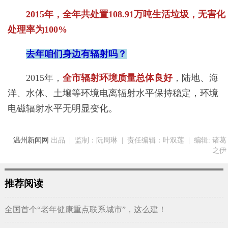
2015年，全年共处置108.91万吨生活垃圾，无害化
处理率为100%
去年咱们身边有辐射吗？
2015年，
全市辐射环境质量总体良好
，陆地、海
洋、水体、土壤等环境电离辐射水平保持稳定，环境
电磁辐射水平无明显变化。
温州新闻网
出品
|
监制：阮周琳
|
责任编辑：叶双莲
|
编辑: 诸葛
之伊
推荐阅读
全国首个“老年健康重点联系城市”，这么建！