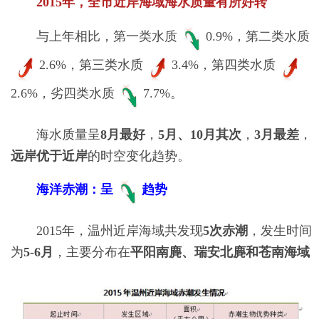
2015年，全市近岸海域海水质量有所好转
与上年相比，第一类水质
0.9%，第二类水质
2.6%，第三类水质
3.4%，第四类水质
2.6%，劣四类水质
7.7%。
海水质量呈
8月最好
，
5月、10月其次
，
3月最差
，
远岸优于近岸
的时空变化趋势。
海洋赤潮：呈
趋势
2015年，温州近岸海域共发现
5次赤潮
，发生时间
为
5-6月
，主要分布在
平阳南麂、瑞安北麂和苍南海域