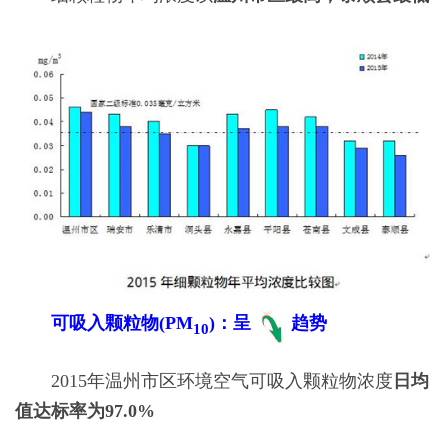
可吸入颗粒物(PM
)：呈
趋势
10
2015年温州市区环境空气可吸入颗粒物浓度
日均
值达标率为97.0%