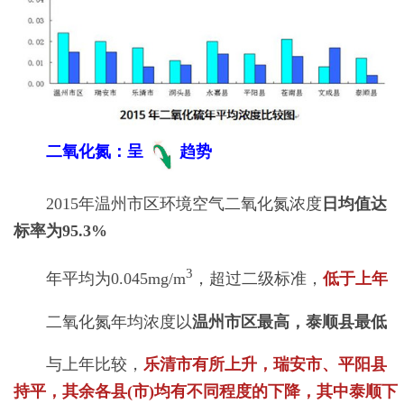
二氧化氮：呈
趋势
2015年温州市区环境空气二氧化氮浓度
日均值达
标率为95.3%
3
年平均为0.045mg/m
，超过二级标准，
低于上年
二氧化氮年均浓度以
温州市区最高，泰顺县最低
与上年比较，
乐清市有所上升，瑞安市、平阳县
持平，其余各县(市)均有不同程度的下降，其中泰顺下