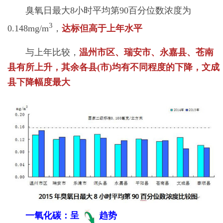
臭氧日最大8小时平均第90百分位数浓度为
3
0.148mg/m
，
达标但高于上年水平
与上年比较，
温州市区、瑞安市、永嘉县、苍南
县有所上升，其余各县(市)均有不同程度的下降，文成
县下降幅度最大
一氧化碳：呈
趋势