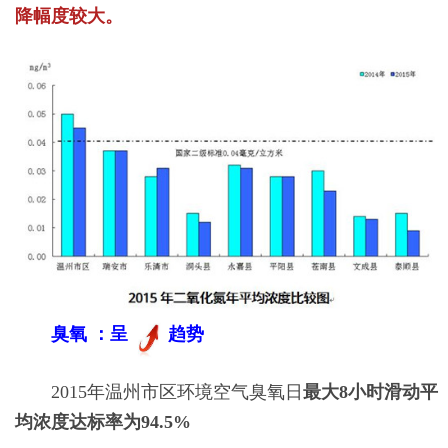
降幅度较大。
臭氧 ：呈
趋势
2015年温州市区环境空气臭氧日
最大8小时滑动平
均浓度达标率为94.5%