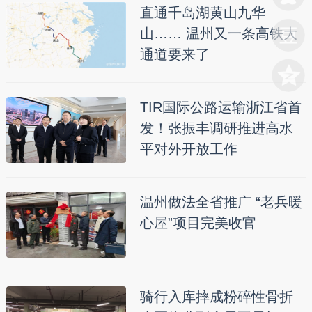
直通千岛湖黄山九华
山…… 温州又一条高铁大
通道要来了
TIR国际公路运输浙江省首
发！张振丰调研推进高水
平对外开放工作
温州做法全省推广 “老兵暖
心屋”项目完美收官
骑行入库摔成粉碎性骨折