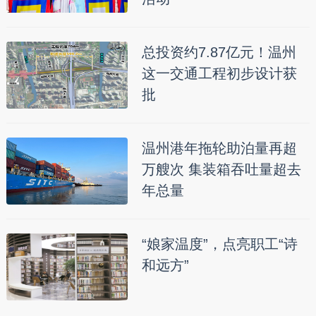
总投资约7.87亿元！温州
这一交通工程初步设计获
批
温州港年拖轮助泊量再超
万艘次 集装箱吞吐量超去
年总量
“娘家温度”，点亮职工“诗
和远方”