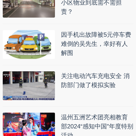
小区物业到底需不需担
责？
因手机出故障被5元停车费
难倒的吴先生，幸好有人
解围
关注电动汽车充电安全 消
防部门做了模拟实验
温州五洲艺术团亮相教育
部2024“感知中国”年度特别
活动