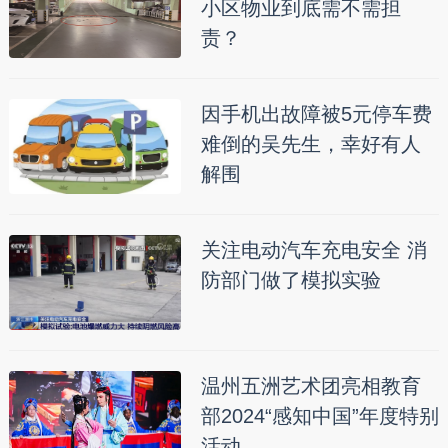
小区物业到底需不需担
责？
因手机出故障被5元停车费
难倒的吴先生，幸好有人
解围
关注电动汽车充电安全 消
防部门做了模拟实验
温州五洲艺术团亮相教育
部2024“感知中国”年度特别
活动