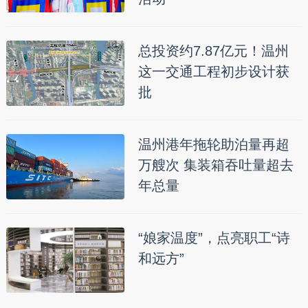
总投资约7.87亿元！温州
这一交通工程初步设计获
批
温州港年拖轮助泊量再超
万艘次 集装箱吞吐量超去
年总量
“娘家温度”，点亮职工“诗
和远方”