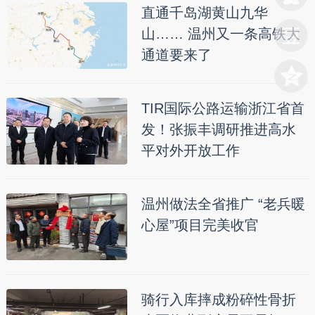
直通千岛湖黄山九华
山…… 温州又一条高铁大
通道要来了
TIR国际公路运输浙江省首
发！张振丰调研推进高水
平对外开放工作
温州做法全省推广 “老兵暖
心屋”项目完美收官
骑行入库摔成粉碎性骨折