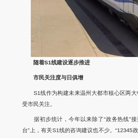
随着S1线建设逐步推进
市民关注度与日俱增
S1线作为构建未来温州大都市核心区两大
受市民关注。
据初步统计，今年以来除了“政务热线”接
台”上，有关S1线的咨询建议也不少。“1234