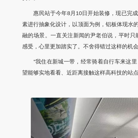
惠民站于今年8月10日开始装修，现已完成
素进行抽象化设计，以顶面为例，铝板体现水
融的场景。一直关注新闻的尹老伯说，平时只
感受，心里更加踏实了。不舍得错过这样的机
“我住在新城一带，经常骑着自行车来这里
望能够实地看看、近距离接触这样高科技的站点