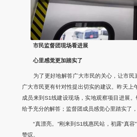
市民监督团现场看进展
心里感觉更加踏实了
为了更好地解答广大市民的关心，让市民直
广大市民更有针对性提出切实的建议。昨天上午，
成员来到S1线建设现场，实地观察项目进展
给予充分的解答；监督团成员感觉心里踏实了，
“真漂亮。”刚来到S1线惠民站，初露“真容
赞叹。