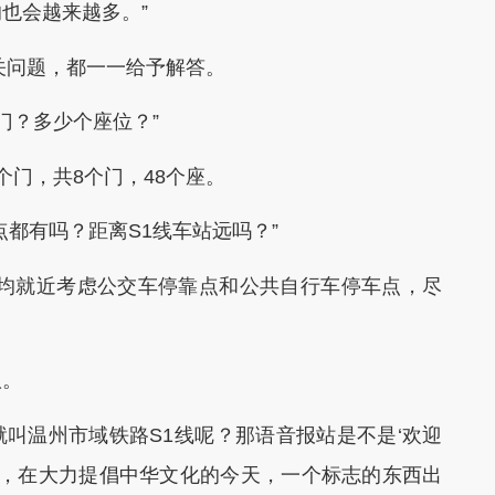
也会越来越多。”
问题，都一一给予解答。
门？多少个座位？”
门，共8个门，48个座。
都有吗？距离S1线车站远吗？”
均就近考虑公交车停靠点和公共自行车停车点，尽
议。
否就叫温州市域铁路S1线呢？那语音报站是不是‘欢迎
当，在大力提倡中华文化的今天，一个标志的东西出