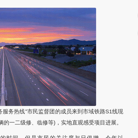
务服务热线”市民监督团的成员来到市域铁路S1线现
车辆的一二级修、临修等)，实地直观感受项目进展。
天的时间，但是市民的关注度与日俱增。今年以