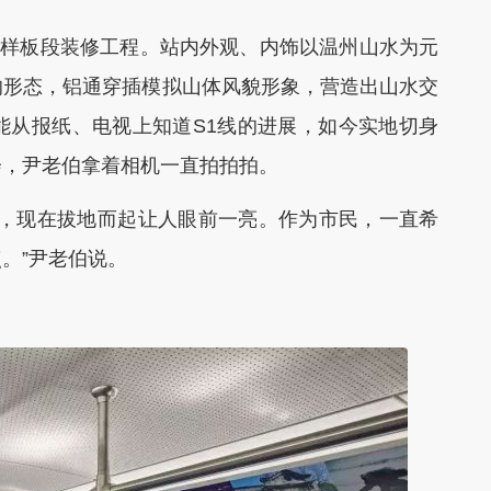
样板段装修工程。站内外观、内饰以温州山水为元
的形态，铝通穿插模拟山体风貌形象，营造出山水交
能从报纸、电视上知道S1线的进展，如今实地切身
会，尹老伯拿着相机一直拍拍拍。
，现在拔地而起让人眼前一亮。作为市民，一直希
。”尹老伯说。