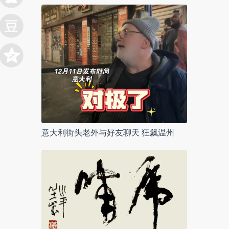
意大利街头老外与好友聊天 狂飙温州