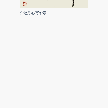
铁笔丹心写华章