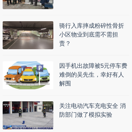
骑行入库摔成粉碎性骨折
小区物业到底需不需担
责？
因手机出故障被5元停车费
难倒的吴先生，幸好有人
解围
关注电动汽车充电安全 消
防部门做了模拟实验