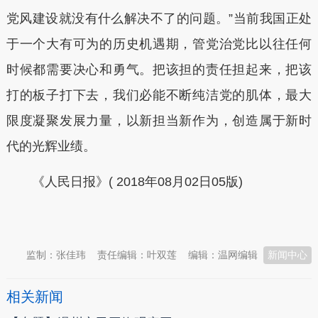
党风建设就没有什么解决不了的问题。”当前我国正处
于一个大有可为的历史机遇期，管党治党比以往任何
时候都需要决心和勇气。把该担的责任担起来，把该
打的板子打下去，我们必能不断纯洁党的肌体，最大
限度凝聚发展力量，以新担当新作为，创造属于新时
代的光辉业绩。
《人民日报》( 2018年08月02日05版)
本文转自：
温州新闻网 66wz.com
监制：张佳玮
责任编辑：叶双莲
编辑：温网编辑
新闻中心
相关新闻