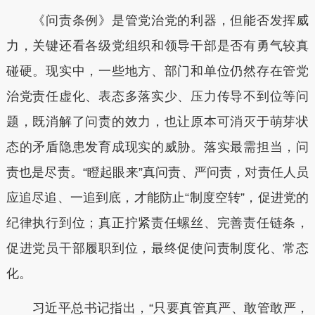
《问责条例》是管党治党的利器，但能否发挥威
力，关键还看各级党组织和领导干部是否有勇气较真
碰硬。现实中，一些地方、部门和单位仍然存在管党
治党责任虚化、表态多落实少、压力传导不到位等问
题，既消解了问责的效力，也让原本可消灭于萌芽状
态的矛盾隐患发育成现实的威胁。落实最需担当，问
责也是尽责。“瞪起眼来”真问责、严问责，对责任人员
应追尽追、一追到底，才能防止“制度空转”，促进党的
纪律执行到位；真正拧紧责任螺丝、完善责任链条，
促进党员干部履职到位，最终促使问责制度化、常态
化。
习近平总书记指出，“只要真管真严、敢管敢严，