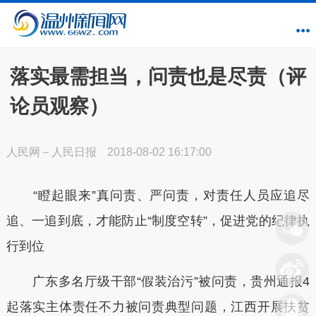
落实最需担当，问责也是尽责（评
论员观察）
人民网－人民日报
2018-08-02 16:17:00
“瞪起眼来”真问责、严问责，对责任人员应追尽
追、一追到底，才能防止“制度空转”，促进党的纪律执
行到位
广东多名厅级干部“假装治污”被问责，贵州通报4
起落实主体责任不力被问责典型问题，江西开展扶贫