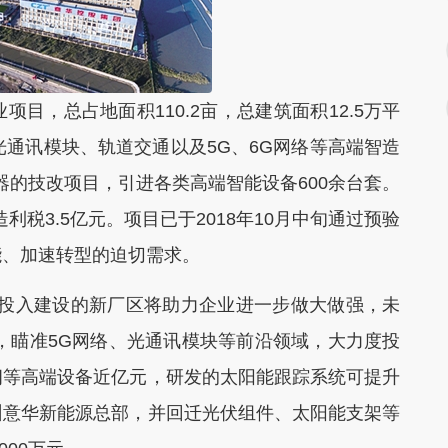
，总占地面积110.2亩，总建筑面积12.5万平
光通讯模块、轨道交通以及5G、6G网络等高端智造
器的技改项目，引进各类高端智能设备600余台套。
造利税3.5亿元。项目已于2018年10月中旬通过预验
能、加速转型的迫切需求。
投入建设的新厂区将助力企业进一步做大做强，未
造，瞄准5G网络、光通讯模块等前沿领域，大力度投
朗等高端设备近亿元，研发的太阳能跟踪系统可提升
州意华新能源总部，并回迁光伏组件、太阳能支架等