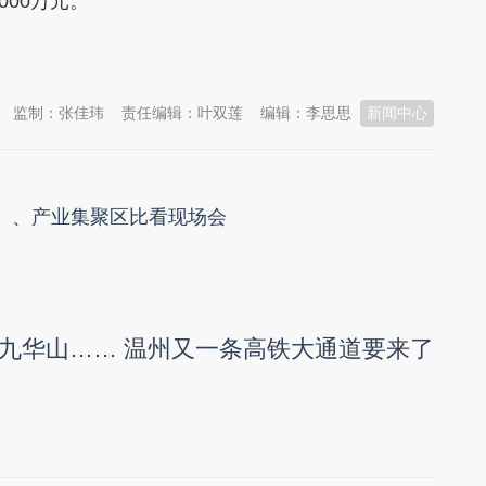
000万元。
监制：张佳玮
责任编辑：叶双莲
编辑：李思思
新闻中心
区）、产业集聚区比看现场会
九华山…… 温州又一条高铁大通道要来了