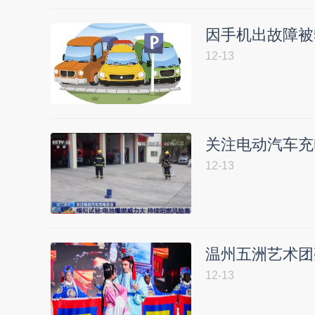
因手机出故障被
12-13
关注电动汽车充
12-13
温州五洲艺术团亮
12-13