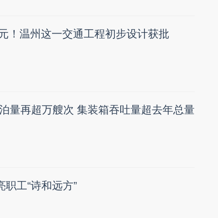
7亿元！温州这一交通工程初步设计获批
泊量再超万艘次 集装箱吞吐量超去年总量
亮职工“诗和远方”