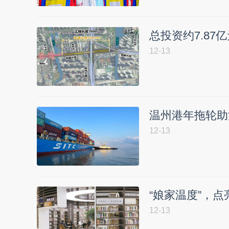
总投资约7.8
12-13
温州港年拖轮助
12-13
“娘家温度”，点
12-13