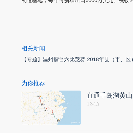
制造基地，每年可新增出口6000万美元、税收2
本文转自：
温州新闻网 66wz.com
相关新闻
【专题】温州擂台六比竞赛 2018年县（市、
为你推荐
直通千岛湖黄山
12-13