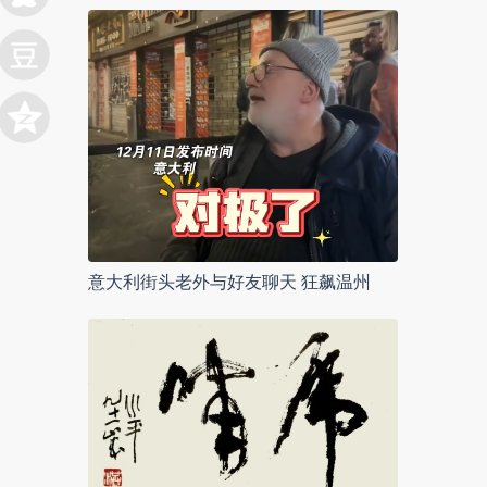
意大利街头老外与好友聊天 狂飙温州