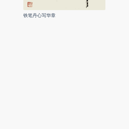
铁笔丹心写华章