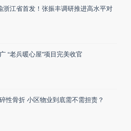
运输浙江省首发！张振丰调研推进高水平对
广 “老兵暖心屋”项目完美收官
碎性骨折 小区物业到底需不需担责？