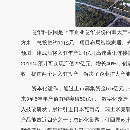
意华科技园是上市企业意华股份的重大产业项目
方米，总投资约11亿元。项目布局智能家居、
领域，建成后将入驻年产1.4亿只高速通讯连接
2019年预计可实现产值22亿元、增长40%，创
收、提前两个月入驻投产，解决了企业扩大产
资本化运作，通过上市募集资金5.5亿元，
来3至5年年产值有望突破50亿元；数字化改
入技改研发，累计引进日本瓦西诺、瑞士米克
产品能效近四分之一；总部化集聚，引回原苏