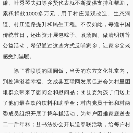
谦、叶秀琴夫妇等乡贤代表就不断提供支持和帮助，
累积捐款1000多万元，用于村庄景观改造、生态河
道、村庄道路提升和民生工程。不仅如此，每逢中国
传统节日，还出资开展包粽子、煮汤圆、做清明饼等
公益活动，希望通过这些方式反哺家乡，让家乡父老
感受到温暖。
除了香喷喷的团圆饭，当天的东方文化礼堂内，
到处洋溢着幸福。文成县互联网发展促进会为村里困
难群众带来了慰问金和慰问品；团县委为孩子们送上
了他们最喜欢的饮料和助学金；村内党员干部和村两
委成员组织开展了捣年糕活动，为每户困难家庭送去
二十斤年糕；县书法协会开展送春联活动，给每户村