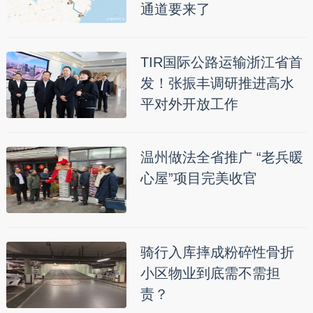
通道要来了
TIR国际公路运输浙江省首
发！张振丰调研推进高水
平对外开放工作
温州做法全省推广 “老兵暖
心屋”项目完美收官
骑行入库摔成粉碎性骨折
小区物业到底需不需担
责？