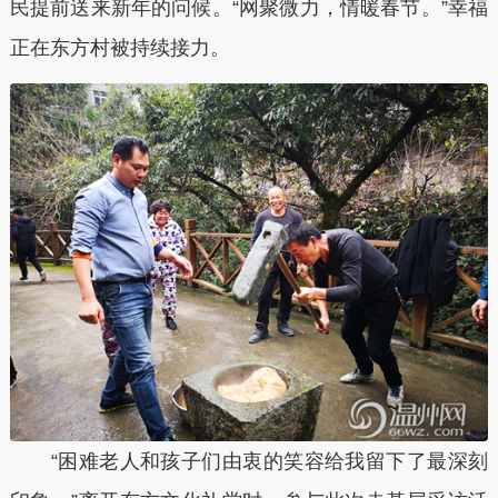
民提前送来新年的问候。“网聚微力，情暖春节。”幸福
正在东方村被持续接力。
“困难老人和孩子们由衷的笑容给我留下了最深刻