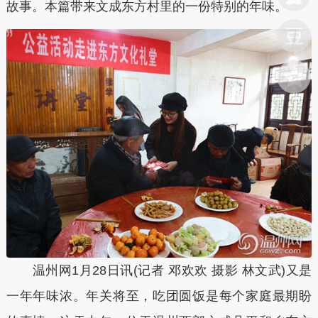
故事。本篇带来文成东方村里的一份特别的年味。
温州网1月28日讯(记者
邓欢欢 摄影 林文武)
又是
一年年味浓。年关将至，吃团圆饭是每个家庭最期盼