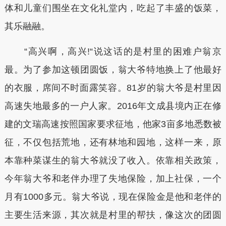
体和儿童们围坐在文化礼堂内，吃起了丰盛的饭菜，
其乐融融。
“高兴啊，高兴!“说这话的是村里的困难户翁京
最。为了参加这顿团圆饭，翁大爷特地换上了他最好
的衣服，席间不时面露笑容。81岁的翁大爷是村里因
高速失地最多的一户人家。2016年文成县境内正在修
建的文瑞高速按照国家要求征地，他家3亩多地悉数被
征，不仅包括荒地，还有林地和园地，这样一来，原
本靠种菜谋生的翁大爷就没了收入。依靠相关政策，
今年翁大爷和老伴办理了失地保险，加上社保，一个
月有1000多元。翁大爷说，现在保险金是他和老伴的
主要生活来源，其次就是村里的帮扶，像这次的团圆