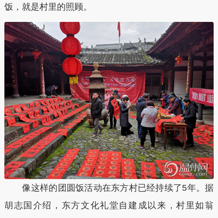
饭，就是村里的照顾。
像这样的团圆饭活动在东方村已经持续了5年。据
胡志国介绍，东方文化礼堂自建成以来，村里如翁