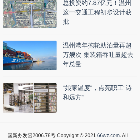
总投资约7.87亿元！温州
这一交通工程初步设计获
批
温州港年拖轮助泊量再超
万艘次 集装箱吞吐量超去
年总量
“娘家温度”，点亮职工“诗
和远方”
国新办发函2006.78号 Copyright © 2021
66wz.com
. All