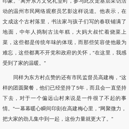
印象。”离开东方文化礼堂时，参与此次走基层采访活
动的温州市民网络观察员艺影这样说道。他表示，在
文成这个古村落里，书法家与孩子们写的春联铺满了
地面，中年人捣制古法年糕，大妈大叔忙着烧菜上
菜，这些都是传统年味的体现，而那些笑容使他最为
难忘，这些都离不开党和政府的关怀，“在这里，我感
受到了家的温暖。”
同样为东方村点赞的还有市民监督员高建梅，“这
样的团圆聚餐，他们已经坚持了5年，而且会一直坚持
下去，对于一个偏远山村来说是一件很了不起的事
情。“一幕幕暖心瞬间印刻在高建梅心里，”网聚微力，
把大家的劲儿集中到一起，这份力量就更大了。”