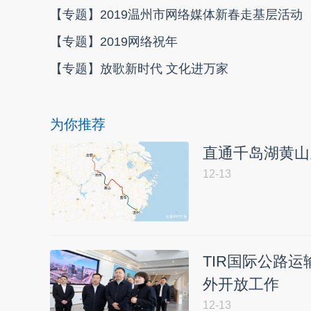
【专题】2019温州市网络媒体新春走基层活动
【专题】2019网络祝年
【专题】放歌新时代 文化进万家
为你推荐
直通千岛湖黄山
12-13
TIR国际公路
外开放工作
12-13