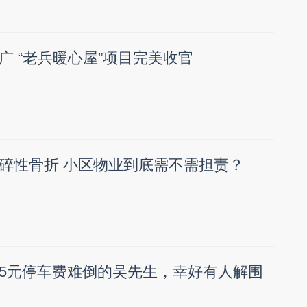
广 “老兵暖心屋”项目完美收官
碎性骨折 小区物业到底需不需担责？
5元停车费难倒的吴先生，幸好有人解围