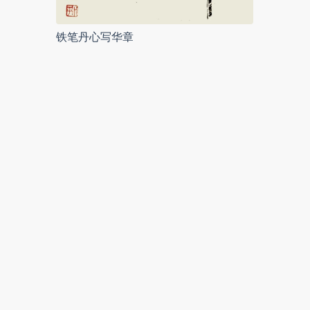
铁笔丹心写华章