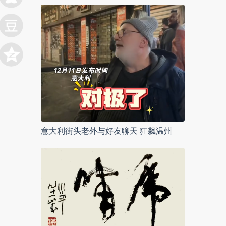
意大利街头老外与好友聊天 狂飙温州