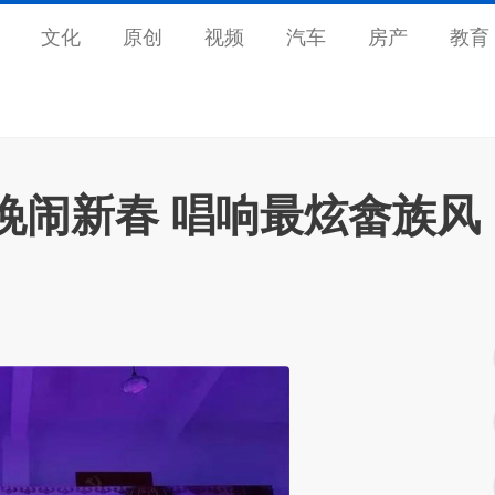
文化
原创
视频
汽车
房产
教育
晚闹新春 唱响最炫畲族风