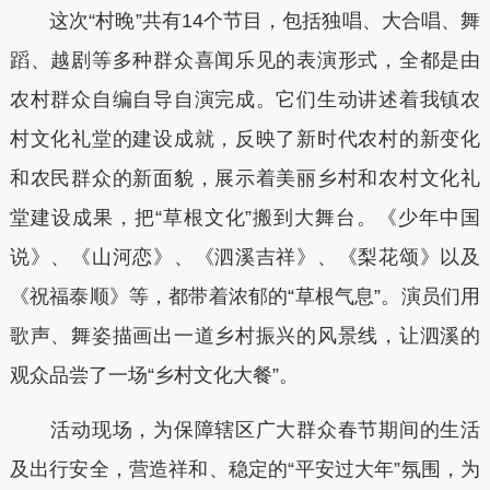
这次“村晚”共有14个节目，包括独唱、大合唱、舞
蹈、越剧等多种群众喜闻乐见的表演形式，全都是由
农村群众自编自导自演完成。它们生动讲述着我镇农
村文化礼堂的建设成就，反映了新时代农村的新变化
和农民群众的新面貌，展示着美丽乡村和农村文化礼
堂建设成果，把“草根文化”搬到大舞台。《少年中国
说》、《山河恋》、《泗溪吉祥》、《梨花颂》以及
《祝福泰顺》等，都带着浓郁的“草根气息”。演员们用
歌声、舞姿描画出一道乡村振兴的风景线，让泗溪的
观众品尝了一场“乡村文化大餐”。
活动现场，为保障辖区广大群众春节期间的生活
及出行安全，营造祥和、稳定的“平安过大年”氛围，为