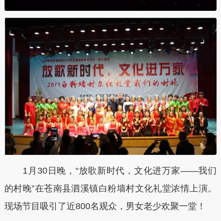
1月30日晚，“放歌新时代，文化进万家——我们
的村晚”在苍南县泗溪镇白粉墙村文化礼堂浓情上演。
现场节目吸引了近800名观众，男女老少欢聚一堂！