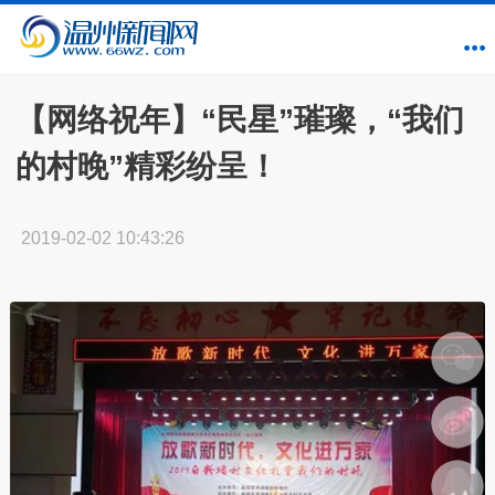
【网络祝年】“民星”璀璨，“我们
的村晚”精彩纷呈！
2019-02-02 10:43:26