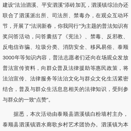
建设“法治泗溪、平安泗溪”添砖加瓦，泗溪镇综治办还
联合了泗溪派出所、司法所、禁毒办，在观众互动环
节，开展了“法润新春，你我同行”为主题的普法知识有
奖问答活动，问答囊括了《宪法》、禁毒、反邪教、
反电信诈骗、垃圾分类、消防安全、移风易俗、泰顺
3000年等知识内容，普法志愿者们还向在场观众发放
普法宣传资料，向群众普及法律援助等惠民政策，将
法治宣传、法律服务等法治文化与群众文化生活紧密
结合，普及与群众生活息息相关的法律知识，受到参
与群众的一致“点赞”。
据悉，本次活动由泰顺县泗溪镇白粉墙村主办，
泰顺县泗溪镇泗水廊歌乡村艺术团协办。泗溪镇为本