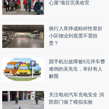
心屋”项目完美收官
骑行入库摔成粉碎性骨折
小区物业到底需不需担
责？
因手机出故障被5元停车费
难倒的吴先生，幸好有人
解围
关注电动汽车充电安全 消
防部门做了模拟实验