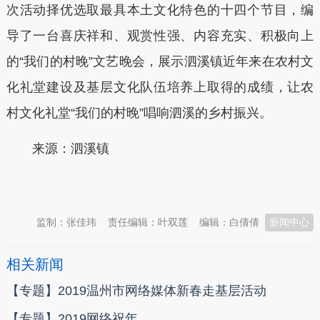
次活动择优选取最具本土文化特色的十四个节目，编
导了一台喜庆祥和、观赏性强、内容充实、积极向上
的“我们的村晚”文艺晚会，展示泗溪镇近年来在农村文
化礼堂建设及基层文化队伍培养上取得的成绩，让农
村文化礼堂“我们的村晚”唱响泗溪的乡村振兴。
来源：泗溪镇
本文转自：
温州新闻网 66wz.com
监制：张佳玮
责任编辑：叶双莲
编辑：白倩倩
新闻中心
相关新闻
【专题】2019温州市网络媒体新春走基层活动
【专题】2019网络祝年