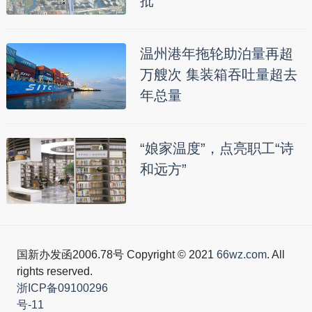
批
温州港年拖轮助泊量再超
万艘次 集装箱吞吐量超去
年总量
“娘家温度”，点亮职工“诗
和远方”
国新办发函2006.78号 Copyright © 2021
66wz.com
. All
rights reserved.
浙ICP备09100296
号-11