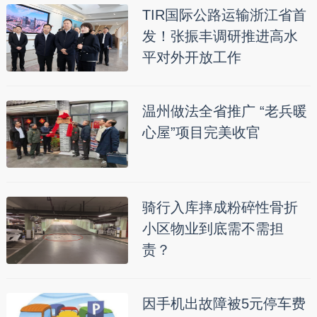
TIR国际公路运输浙江省首
发！张振丰调研推进高水
平对外开放工作
温州做法全省推广 “老兵暖
心屋”项目完美收官
骑行入库摔成粉碎性骨折
小区物业到底需不需担
责？
因手机出故障被5元停车费