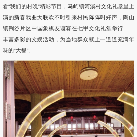
看“我们的村晚”精彩节目，马屿镇河溪村文化礼堂里上
演的新春戏曲大联欢不时引来村民阵阵叫好声，陶山
镇荆谷片区中国象棋友谊赛在七甲文化礼堂举行……
丰富多彩的文娱活动，为当地群众献上一道道充满年
味的“大餐”。