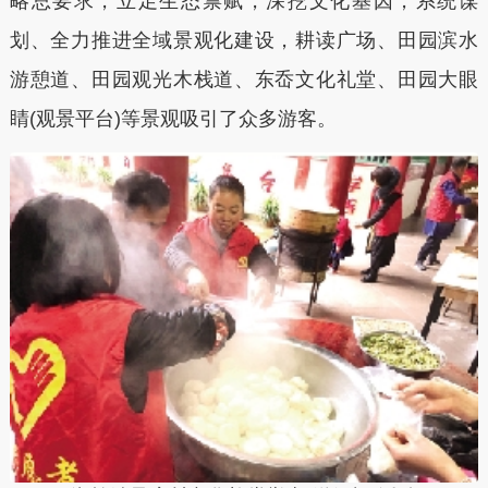
略总要求，立足生态禀赋，深挖文化基因，系统谋
划、全力推进全域景观化建设，耕读广场、田园滨水
游憩道、田园观光木栈道、东岙文化礼堂、田园大眼
睛(观景平台)等景观吸引了众多游客。