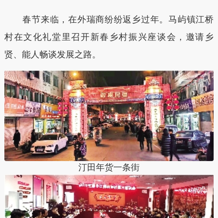
春节来临，在外瑞商纷纷返乡过年。马屿镇江桥
村在文化礼堂里召开新春乡村振兴座谈会，邀请乡
贤、能人畅谈发展之路。
汀田年货一条街