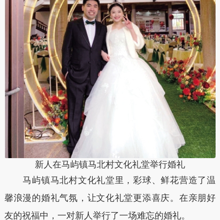
新人在马屿镇马北村文化礼堂举行婚礼
马屿镇马北村文化礼堂里，彩球、鲜花营造了温
馨浪漫的婚礼气氛，让文化礼堂更添喜庆。在亲朋好
友的祝福中，一对新人举行了一场难忘的婚礼。