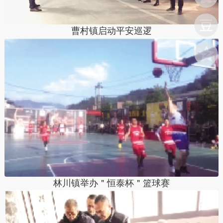
曹村镇启动平安巡逻
林川镇举办＂恒泰杯＂篮球赛