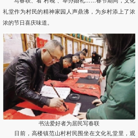
写春联、看“村晚”、举办婚礼……春节期间，文化
礼堂作为村民的精神家园人声鼎沸，为乡村添上了浓
浓的节日喜庆味道。
书法爱好者为居民写春联
日前，高楼镇范山村村民围坐在文化礼堂里，观