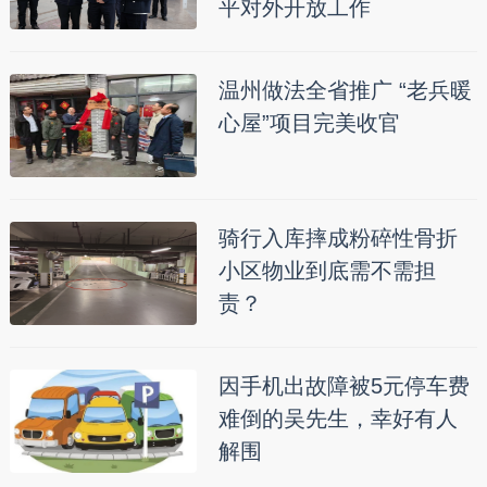
平对外开放工作
温州做法全省推广 “老兵暖
心屋”项目完美收官
骑行入库摔成粉碎性骨折
小区物业到底需不需担
责？
因手机出故障被5元停车费
难倒的吴先生，幸好有人
解围