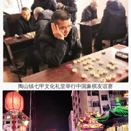
陶山镇七甲文化礼堂举行中国象棋友谊赛