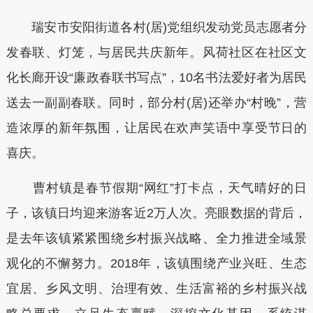
瑞安市安阳街道各村(居)党组织发动党员志愿者分
发春联、灯笼，与居民共庆新年。风荷社区在社区文
化长廊开设“廉政春联书写点”，10名书法爱好者为居民
送去一副副春联。同时，部分村(居)还举办“村晚”，营
造浓厚的新年氛围，让居民在欢声笑语中享受节日的
喜庆。
曹村镇是春节假期“网红”打卡点，天气晴好的日
子，该镇日均迎来游客近2万人次。亮眼数据的背后，
是去年该镇紧紧围绕乡村振兴战略、全力推进全域景
观化的不懈努力。2018年，该镇围绕产业兴旺、生态
宜居、乡风文明、治理有效、生活富裕的乡村振兴战