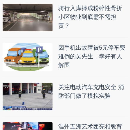
骑行入库摔成粉碎性骨折
小区物业到底需不需担
责？
因手机出故障被5元停车费
难倒的吴先生，幸好有人
解围
关注电动汽车充电安全 消
防部门做了模拟实验
温州五洲艺术团亮相教育