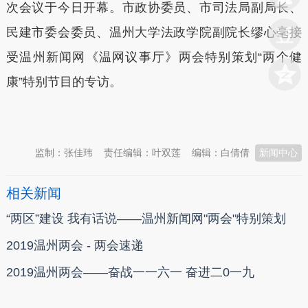
次会议于今日开幕。市政协委员、市司法局副局长、
民建市委会委员、温州大学法政学院副院长缪心毫接
受温州新闻网《温网议事厅》两会特别策划“两个健
康”特别节目的专访。
本文转自：
温州新闻网 66wz.com
监制：张佳玮
责任编辑：叶双莲
编辑：白倩倩
新闻中心
相关新闻
“两区”建设 我有话说——温州新闻网"两会"特别策划
2019温州两会 - 两会速递
2019温州两会——奋战一一六一 奋进二0一九