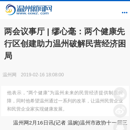
两会议事厅 | 缪心毫：两个健康先
行区创建助力温州破解民营经济困
局
温州网
2019-02-16 18:08:00
他表示，“两个健康”为温州未来的民营经济提供制度保
障，同时他希望温州通过一系列的改革，让温州民营企业
和民营企业家实现健康发展。
温州网2月16日讯(记者 温婉)温州市政协十一届三