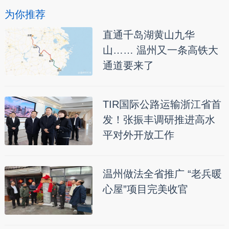
为你推荐
直通千岛湖黄山九华
山…… 温州又一条高铁大
通道要来了
TIR国际公路运输浙江省首
发！张振丰调研推进高水
平对外开放工作
温州做法全省推广 “老兵暖
心屋”项目完美收官