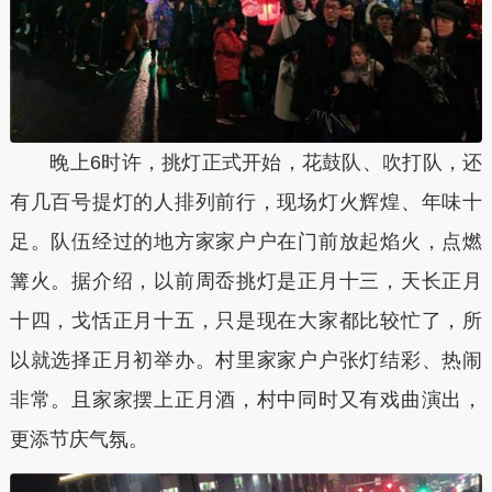
晚上6时许，挑灯正式开始，花鼓队、吹打队，还
有几百号提灯的人排列前行，现场灯火辉煌、年味十
足。队伍经过的地方家家户户在门前放起焰火，点燃
篝火。据介绍，以前周岙挑灯是正月十三，天长正月
十四，戈恬正月十五，只是现在大家都比较忙了，所
以就选择正月初举办。村里家家户户张灯结彩、热闹
非常。且家家摆上正月酒，村中同时又有戏曲演出，
更添节庆气氛。