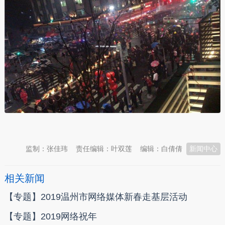
本文转自：
温州新闻网 66wz.com
监制：张佳玮
责任编辑：叶双莲
编辑：白倩倩
新闻中心
相关新闻
【专题】2019温州市网络媒体新春走基层活动
【专题】2019网络祝年