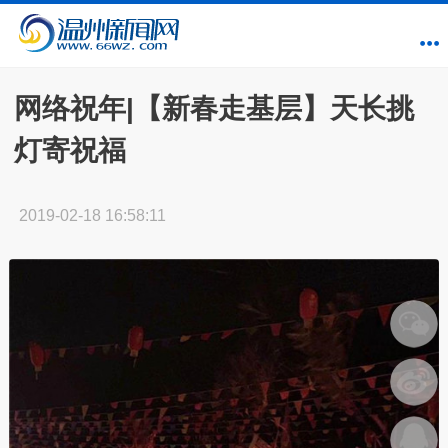
网络祝年|【新春走基层】天长挑
灯寄祝福
2019-02-18 16:58:11