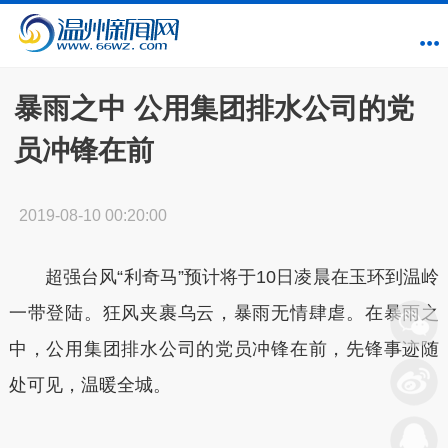
暴雨之中 公用集团排水公司的党
员冲锋在前
2019-08-10 00:20:00
超强台风“利奇马”预计将于10日凌晨在玉环到温岭
一带登陆。狂风夹裹乌云，暴雨无情肆虐。在暴雨之
中，公用集团排水公司的党员冲锋在前，先锋事迹随
处可见，温暖全城。
本文转自：
温州新闻网 66wz.com