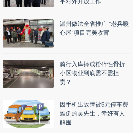
平对外开放工作
温州做法全省推广 “老兵暖
心屋”项目完美收官
骑行入库摔成粉碎性骨折
小区物业到底需不需担
责？
因手机出故障被5元停车费
难倒的吴先生，幸好有人
解围