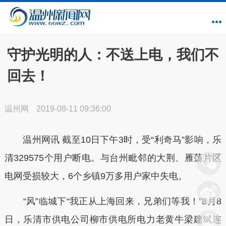
守护光明的人：不送上电，我们不
回去！
温州网
2019-08-11 09:36:00
温州网讯 截至10日下午3时，受“利奇马”影响，乐
清329575个用户断电。与台州毗邻的大荆、雁荡片区
电网受损较大，6个乡镇9万多用户家中失电。
“风”临城下“我正从上海回来，兄弟们等我！”8月8
日，乐清市供电公司柳市供电所电力老黄牛梁建斌连