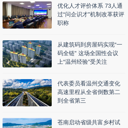
优化人才评价体系 73人通
过“问企识才”机制改革获评
职称
从建筑码到房屋码实现“一
码全链” 这场全国性会议
上“温州经验”受关注
代表委员看温州交通变化
高速里程从全省倒数第二
到全省第三
苍南启动省级共富乡村试