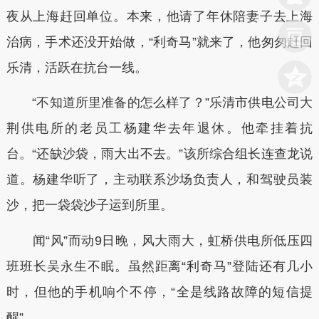
夜从上海赶回单位。本来，他请了年休陪妻子去上海
治病，手术还没开始做，“利奇马”就来了，他匆匆赶回
乐清，活跃在抗台一线。
“不知道所里准备的怎么样了？”乐清市供电公司大
荆供电所的老员工杨建华去年退休。他牵挂着抗
台。“还缺沙袋，雨大出不去。”该所综合组长连查龙说
道。杨建华听了，主动联系沙场负责人，和驾驶员装
沙，把一袋袋沙子运到所里。
闻“风”而动9日晚，风大雨大，虹桥供电所低压四
班班长吴永生不眠。虽然距离“利奇马”登陆还有几小
时，但他的手机响个不停，“全是线路故障的短信提
醒”。