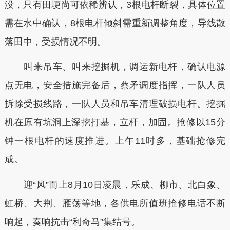
没，只有田埂尚可依稀辨认，3根电杆断裂，具体位置
需在水中确认，8根电杆倾斜需重新调整角度，导线散
落田中，受损情况不明。
叫来吊车、叫来挖掘机，调运新电杆，确认电源
点无电，安全措施完备后，蔡矛调度指挥，一队人员
拆除受损线路，一队人员和吊车清理破损电杆。挖掘
机在原有坑洞上深挖打基，立杆，加固。抢修以15分
钟一根电杆的速度推进。上午11时多，基础抢修完
成。
迎“风”而上8月10日凌晨，乐成、柳市、北白象、
虹桥、大荆、雁荡等地，各供电所值班抢修电话不断
响起，奏响抗击“利奇马”集结号。