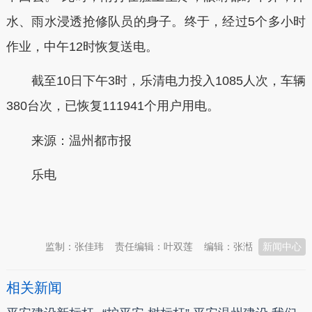
水、雨水浸透抢修队员的身子。终于，经过5个多小时
作业，中午12时恢复送电。
截至10日下午3时，乐清电力投入1085人次，车辆
380台次，已恢复111941个用户用电。
来源：温州都市报
乐电
本文转自：
温州新闻网 66wz.com
监制：张佳玮
责任编辑：叶双莲
编辑：张湉
新闻中心
相关新闻