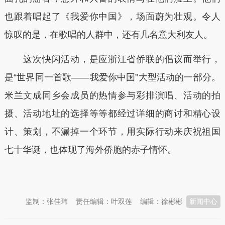
也跟着唱起了《我爱你中国》，场面蔚为壮观。令人
惊叹的是，在歌唱的人群中，还有几名意大利友人。
这次快闪活动，是应浙江省侨联的倡议而举行，
是“世界同一首歌——我爱你中国”大型活动的一部分。
米兰文成同乡会成员的热情参与彩排演唱、活动的拍
摄、活动地址的选择等等都经过详细的商讨和精心设
计、策划，不漏掉一个环节，用实际行动来庆祝祖国
七十华诞，也体现了海外侨胞的赤子情怀。
本文转自：
温州新闻网 66wz.com
监制：张佳玮
责任编辑：叶双莲
编辑：徐彬彬
新闻中心