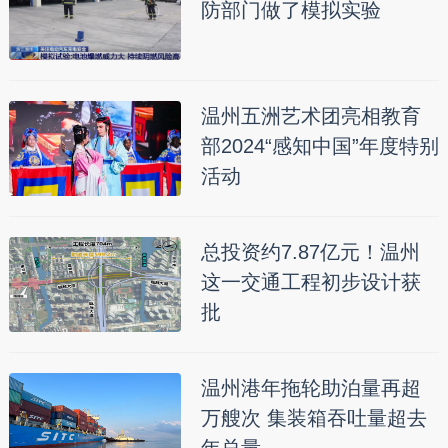
防部门做了模拟实验
温州五洲艺术团亮相教育
部2024“感知中国”年度特别
活动
总投资约7.87亿元！温州
这一交通工程初步设计获
批
温州港年拖轮助泊量再超
万艘次 集装箱吞吐量超去