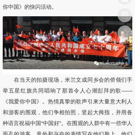
你中国》的快闪活动。
在当天的拍摄现场，米兰文成同乡会的侨领们手
举五星红旗共同唱响了那首令人心潮彭拜的歌——
《我爱你中国》。热情真挚的歌声引来大量意大利人
和游客的围观，他们争相拍照，竖起大拇指，并用各
种语言祝福中国“中国好”。在围观的人群中有一些华人
面孔的游客，意外和兴奋的表情写在他们脸上。他们