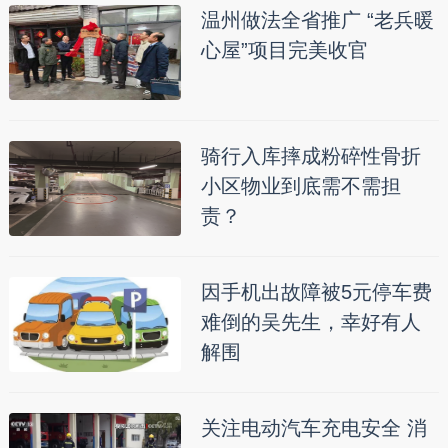
温州做法全省推广 “老兵暖
心屋”项目完美收官
骑行入库摔成粉碎性骨折
小区物业到底需不需担
责？
因手机出故障被5元停车费
难倒的吴先生，幸好有人
解围
关注电动汽车充电安全 消