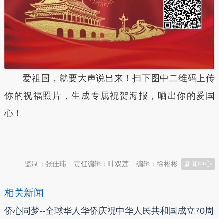
爱祖国，就要大声说出来！扫下图中二维码上传
你的祝福照片，生成专属祝贺海报，晒出你的爱国
心！
本文转自：
温州新闻网 66wz.com
监制：张佳玮
责任编辑：叶双莲
编辑：徐彬彬
新闻中心
相关新闻
侨心同梦--全球华人华侨庆祝中华人民共和国成立70周