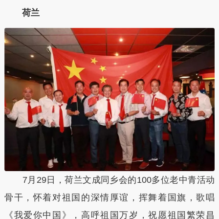
荷兰
7月29日，荷兰文成同乡会的100多位老中青活动
骨干，怀着对祖国的深情厚谊，挥舞着国旗，歌唱
《我爱你中国》，高呼祖国万岁，祝愿祖国繁荣昌