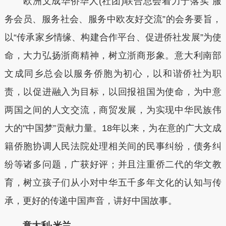
欧洲文成华侨华人(社团)联合总会着力于落实“服
务会员、服务社会、服务中欧友好交流”的会务要旨，
以“传承家乡情缘、构建合作平台、促进侨社发展”为使
命，大力弘扬浙商精神，树立浙商形象。意大利南部
文成同乡总会以服务侨胞为初心，以和谐侨社为职
责，以促进融入为目标，以回报祖国为使命，为中意
两国之间的人文交流，商贸发展，为实现中华民族伟
大的"中国梦”贡献力量。18年以来，为在意的广大文成
籍侨胞协调人民法院处理相关间的民事纠纷，债务纠
纷等诸多问题，广获好评；并且注重侨二代的华文教
育，树立孩子们从小对中华五千多年文化的认知与传
承，更好的传递中国声音，讲好中国故事。
意大利·米兰