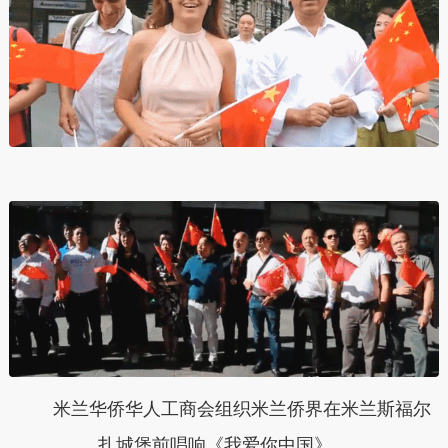
米兰华侨华人工商会组织米兰侨界在米兰斯福尔
扎城堡前唱响《我爱你中国》。