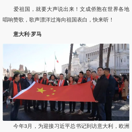
爱祖国，就要大声说出来！文成侨胞在世界各地
唱响赞歌，歌声漂洋过海向祖国表白，快来听！
意大利·罗马
今年3月，为迎接习近平总书记到访意大利，欧洲