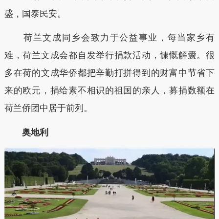
盛，国泰民安。
荷兰文成同乡会致力于公益事业，每当家乡有
难，荷兰文成会都自发举行捐款活动，慷慨解囊。很
多在荷的文成华侨都把辛勤打拼得到的财富中节省下
来的欧元，捐给素不相识的祖国的亲人，募捐数额在
荷兰侨团中居于前列。
奥地利