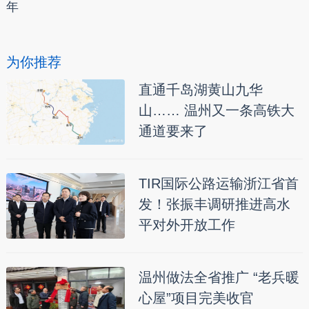
年
为你推荐
直通千岛湖黄山九华
山…… 温州又一条高铁大
通道要来了
TIR国际公路运输浙江省首
发！张振丰调研推进高水
平对外开放工作
温州做法全省推广 “老兵暖
心屋”项目完美收官