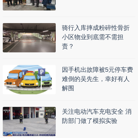
骑行入库摔成粉碎性骨折
小区物业到底需不需担
责？
因手机出故障被5元停车费
难倒的吴先生，幸好有人
解围
关注电动汽车充电安全 消
防部门做了模拟实验