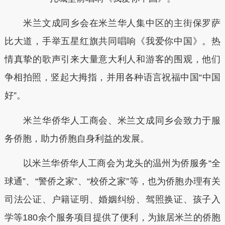
米兰文成同乡会在米兰华人集中区的主街保罗萨
比大道，手举五星红旗共同唱响《我爱你中国》。热
情真挚的歌声引来大量意大利人和游客的围观，他们
争相拍照，竖起大拇指，并用各种语言祝福中国“中国
好”。
米兰华侨华人工商会、米兰文成同乡会致力于服
务侨胞，助力侨胞自身利益的发展。
以米兰华侨华人工商会为龙头的温州为侨服务“全
球通”、“警侨之家”、“校侨之家”等，也为侨胞办理有关
司法公证、户籍证明、婚姻纠纷、驾照换证、孩子入
学等180余个服务项目提供了便利，为旅居米兰的侨胞