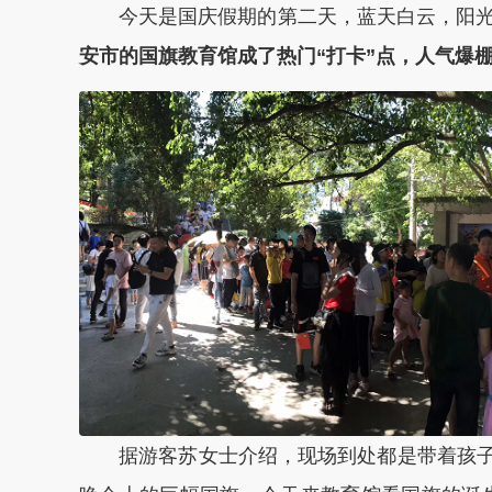
今天是国庆假期的第二天，蓝天白云，阳光
安市的国旗教育馆成了热门“打卡
”
点，人气爆
据游客苏女士介绍，现场到处都是带着孩子