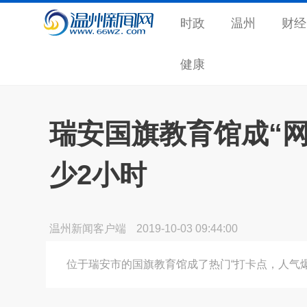
时政
温州
财经
健康
瑞安国旗教育馆成“网
少2小时
温州新闻客户端
2019-10-03 09:44:00
位于瑞安市的国旗教育馆成了热门“打卡点，人气