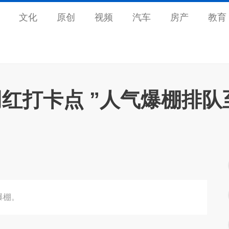
文化
原创
视频
汽车
房产
教育
红打卡点 ”人气爆棚排队
爆棚。