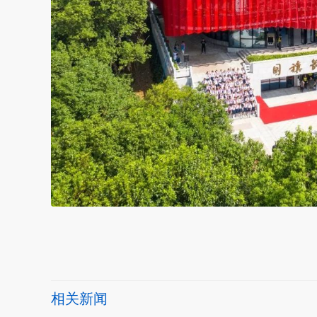
本文转自：
温州新闻网 66wz.com
相关新闻