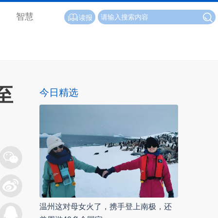
智慧
读报
至
今日精选
温州这对母女火了，携手登上南极，还