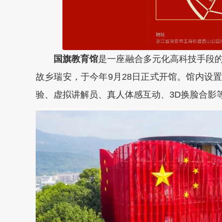
国旗教育馆
是一座融合多元化高科技手段
故乡瑞安，于今年9月28日正式开馆。馆内设
验、虚拟讲解员、真人体感互动、3D换脸合影