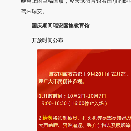
晚会上的巨幅国旗，今天来教育馆看国旗的诞
驾来瑞安。
国庆期间瑞安国旗教育馆
开放时间公布