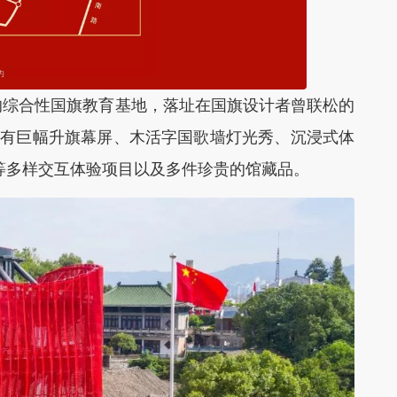
的综合性国旗教育基地，落址在国旗设计者曾联松的
置有巨幅升旗幕屏、木活字国歌墙灯光秀、沉浸式体
等多样交互体验项目以及多件珍贵的馆藏品。