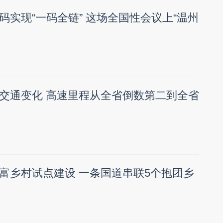
码实现“一码全链” 这场全国性会议上“温州
交通变化 高速里程从全省倒数第二到全省
富乡村试点建设 一条国道串联5个抱团乡