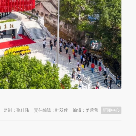
监制：张佳玮
责任编辑：叶双莲
编辑：姜蕾蕾
新闻中心