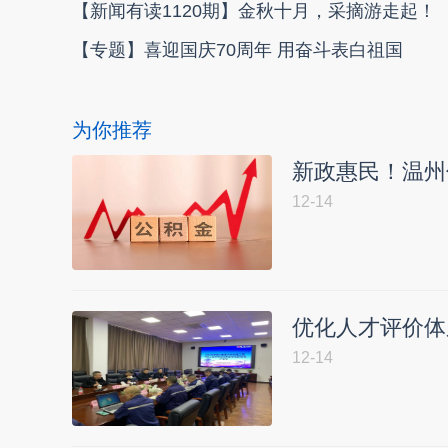
【新闻有读1120期】金秋十月，采摘游走起！
【专题】喜迎国庆70周年 用奋斗表白祖国
为你推荐
新政惠民！温州
12-14
优化人才评价体
12-14