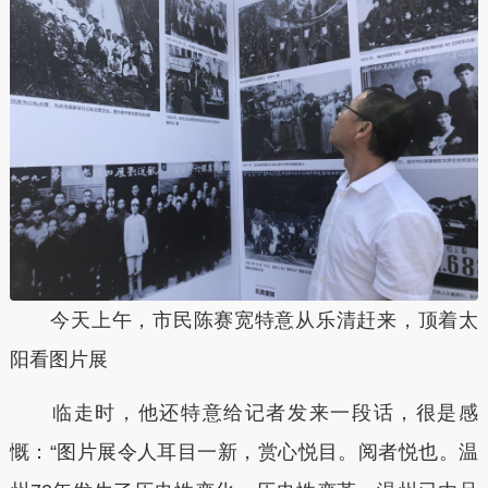
今天上午，市民陈赛宽特意从乐清赶来，顶着太
阳看图片展
临走时，他还特意给记者发来一段话，很是感
慨：“图片展令人耳目一新，赏心悦目。阅者悦也。温