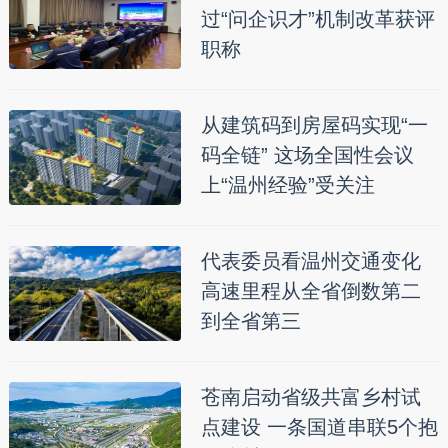
过“问企识才”机制改革获评
职称
从建筑码到房屋码实现“一
码全链” 这场全国性会议
上“温州经验”受关注
代表委员看温州交通变化
高速里程从全省倒数第二
到全省第三
苍南启动省级共富乡村试
点建设 一条国道串联5个抱