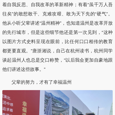
着自我反思、自我改革的革新精神；有着“虽千万人吾
往矣”的敢想敢干、克难攻艰、敢为天下先的“硬气”。
他从小听父辈讲述“温州精神”，也知道温州是改革开放
的先行城市，但是这些细节他还是第一次见到，“这种
以图片方式史料呈现在眼前，比任何口口相传的教育
都更要直观。”唐浙湘说，自己在杭州读书，杭州同学
谈起温州人也总是交口称赞，“以后我会更加自豪地跟
他们讲述这些故事。”
父辈的努力，才有了幸福温州