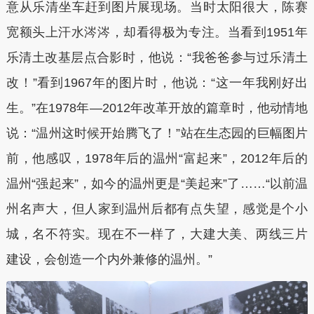
意从乐清坐车赶到图片展现场。当时太阳很大，陈赛
宽额头上汗水涔涔，却看得极为专注。当看到1951年
乐清土改基层点合影时，他说：“我爸爸参与过乐清土
改！”看到1967年的图片时，他说：“这一年我刚好出
生。”在1978年—2012年改革开放的篇章时，他动情地
说：“温州这时候开始腾飞了！”站在生态园的巨幅图片
前，他感叹，1978年后的温州“富起来”，2012年后的
温州“强起来”，如今的温州更是“美起来”了……“以前温
州名声大，但人家到温州后都有点失望，感觉是个小
城，名不符实。现在不一样了，大建大美、两线三片
建设，会创造一个内外兼修的温州。”