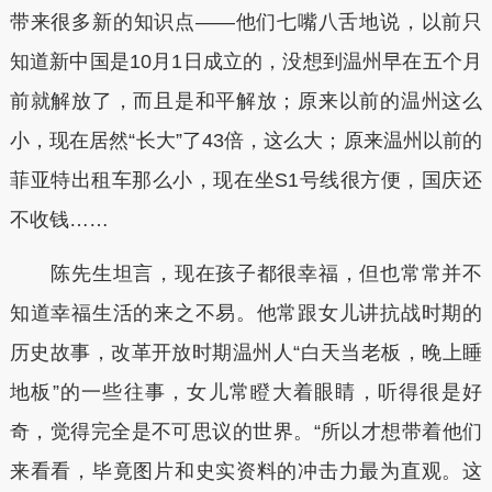
带来很多新的知识点——他们七嘴八舌地说，以前只
知道新中国是10月1日成立的，没想到温州早在五个月
前就解放了，而且是和平解放；原来以前的温州这么
小，现在居然“长大”了43倍，这么大；原来温州以前的
菲亚特出租车那么小，现在坐S1号线很方便，国庆还
不收钱……
陈先生坦言，现在孩子都很幸福，但也常常并不
知道幸福生活的来之不易。他常跟女儿讲抗战时期的
历史故事，改革开放时期温州人“白天当老板，晚上睡
地板”的一些往事，女儿常瞪大着眼睛，听得很是好
奇，觉得完全是不可思议的世界。“所以才想带着他们
来看看，毕竟图片和史实资料的冲击力最为直观。这