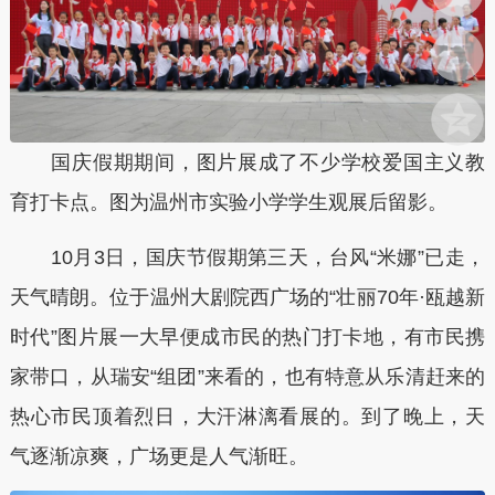
国庆假期期间，图片展成了不少学校爱国主义教
育打卡点。图为温州市实验小学学生观展后留影。
10月3日，国庆节假期第三天，台风“米娜”已走，
天气晴朗。位于温州大剧院西广场的“壮丽70年·瓯越新
时代”图片展一大早便成市民的热门打卡地，有市民携
家带口，从瑞安“组团”来看的，也有特意从乐清赶来的
热心市民顶着烈日，大汗淋漓看展的。到了晚上，天
气逐渐凉爽，广场更是人气渐旺。