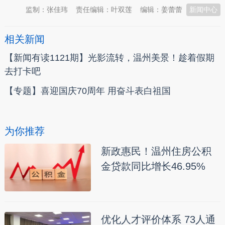
监制：张佳玮
责任编辑：叶双莲
编辑：姜蕾蕾
新闻中心
相关新闻
【新闻有读1121期】光影流转，温州美景！趁着假期
去打卡吧
【专题】喜迎国庆70周年 用奋斗表白祖国
为你推荐
新政惠民！温州住房公积
金贷款同比增长46.95%
优化人才评价体系 73人通