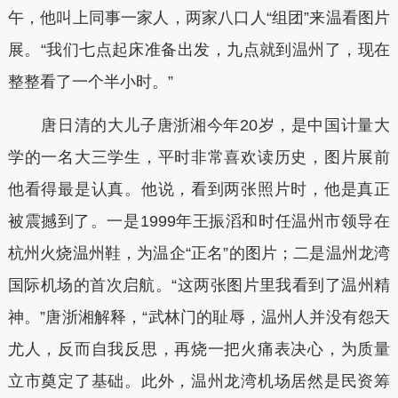
午，他叫上同事一家人，两家八口人“组团”来温看图片
展。“我们七点起床准备出发，九点就到温州了，现在
整整看了一个半小时。”
唐日清的大儿子唐浙湘今年20岁，是中国计量大
学的一名大三学生，平时非常喜欢读历史，图片展前
他看得最是认真。他说，看到两张照片时，他是真正
被震撼到了。一是1999年王振滔和时任温州市领导在
杭州火烧温州鞋，为温企“正名”的图片；二是温州龙湾
国际机场的首次启航。“这两张图片里我看到了温州精
神。”唐浙湘解释，“武林门的耻辱，温州人并没有怨天
尤人，反而自我反思，再烧一把火痛表决心，为质量
立市奠定了基础。此外，温州龙湾机场居然是民资筹