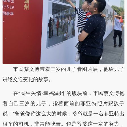
市民蔡文博带着三岁的儿子看图片展，他给儿子
讲述交通变化的故事。
在“民生关情·幸福温州”的版块前，市民蔡文博抱
着自己三岁的儿子，指着面前的菲亚特照片跟孩子
说：“爸爸像你这么大的时候，爷爷就是一名菲亚特出
租车的司机，非常能吃苦。也是爷爷这一辈的努力，