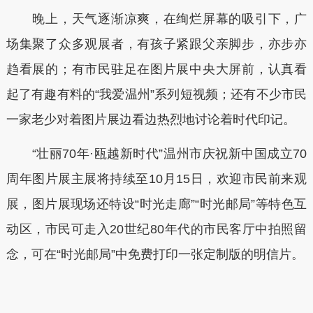
晚上，天气逐渐凉爽，在绚烂屏幕的吸引下，广
场集聚了众多观展者，有孩子紧跟父亲脚步，亦步亦
趋看展的；有市民驻足在图片展中央大屏前，认真看
起了有趣有料的“我爱温州”系列短视频；还有不少市民
一家老少对着图片展边看边热烈地讨论着时代印记。
“壮丽70年·瓯越新时代”温州市庆祝新中国成立70
周年图片展主展将持续至10月15日，欢迎市民前来观
展，图片展现场还特设“时光走廊”“时光邮局”等特色互
动区，市民可走入20世纪80年代的市民客厅中拍照留
念，可在“时光邮局”中免费打印一张定制版的明信片。
本文转自：
温州新闻网 66wz.com