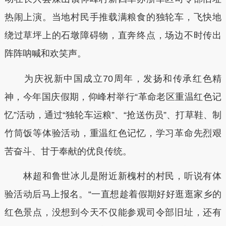
热闹上演。当地村民手推载满粮食的独轮车，飞快地
绕过草坪上的石墩障碍物，直奔终点，场边不时传出
阵阵呐喊和欢笑声。
为庆祝新中国成立70周年，发扬和传承红色精
神，今年国庆假期，仰峰村举行“革命老区重温红色记
忆”活动，通过“独轮车运粮”、“抢送伤员”、打草鞋、制
竹筒饭等体验活动，重温红色记忆，学习革命先烈艰
苦奋斗、甘于奉献的优良传统。
林超和鲁世冰儿是附近新槐村的村民，听说有体
验活动后马上报名。“一直想趁着假期好好逛逛家乡的
红色景点，没想到今天不仅能参观司令部旧址，还有