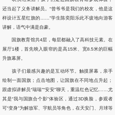
还当起了义务讲解员。“曾爷爷是我们的校友，他是这
样设计五星红旗的……”学生陈奕阳乐此不疲地向游客
讲解，语气中满是自豪。
国旗教育馆共4层，每层都融入了高科技元素。在
展厅1楼，首先映入眼帘的是高15米、宽8.5米的巨幅
升旗幕屏。
孩子们最感兴趣的是互动环节。触摸屏幕，亲手
绘制一面国旗；点击地图，让国旗在不同地点升起；
跟虚拟讲解员“瑞瑞”“安安”聊天，重温红色记忆……尤
其是“我与国旗合个影”体验区，通过3D换脸，参观者
可“变身”为解放军、宇航员等角色，在天安门、月球等