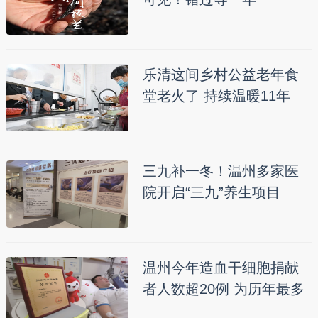
乐清这间乡村公益老年食
堂老火了 持续温暖11年
三九补一冬！温州多家医
院开启“三九”养生项目
温州今年造血干细胞捐献
者人数超20例 为历年最多