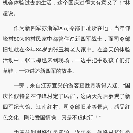
机会体验过去的生活，这个国庆过得太有意义了！”林
超说。
作为新四军苏浙军区司令部旧址所在地，当年仰
峰村80%的村民家中都曾住过新四军战士，而司令部
旧址就在今年84岁的张玉梅老人家中。在当天的体验
活动中，张玉梅也来到现场，一边手把手教孩子们打
草鞋，一边讲述新四军的故事。
一旁，来自江苏宜兴的游客查胜月听得入迷。“国
庆长假特意在仰峰村定了民宿，这两天先后参观了新
四军纪念馆、江南红村、司令部旧址等景点，感受红
色文化、陶冶爱国情操，真是不虚此行！”
为充分利用好红色资源，近年来，仰峰村将红色