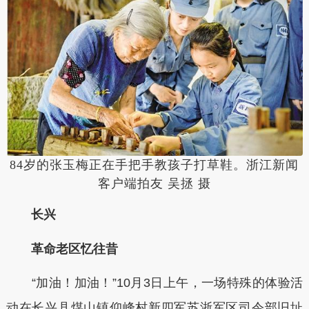
84岁的张玉梅正在手把手教孩子打草鞋。浙江新闻
客户端拍友 吴拯 摄
长兴
革命老区忆往昔
“加油！加油！”10月3日上午，一场特殊的体验活
动在长兴县煤山镇仰峰村新四军苏浙军区司令部旧址