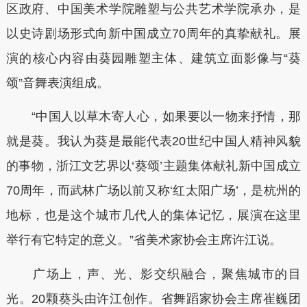
区政府、中国美术学院雕塑与公共艺术学院承办，是
以史诗剧场形式向新中国成立70周年的真挚献礼。展
演的核心内容由葵园雕塑主体、建筑立面影像与“葵
颂”音舞表演组成。
“中国人以草木寄人心，如果要以一物来抒情，那
就是葵。我认为葵是最能代表20世纪中国人精神风貌
的事物，浙江文艺界以‘葵颂’主题集体献礼新中国成立
70周年，而武林广场以前又称‘红太阳广场’，是杭州的
地标，也是这个城市几代人的集体记忆，展演在这里
举行有它特定的意义。”省美术家协会主席许江说。
广场上，声、光、影交织融合，聚焦城市的目
光。20颗葵头由许江创作。省舞蹈家协会主席崔巍团