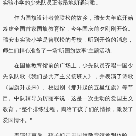
实验小学的少先队员正激昂地朗诵诗歌。
作为国旗设计者曾联松的故乡，瑞安去年底开始
筹建全国首家国旗教育馆，今年国庆前夕刚刚开馆。
瑞安市实验小学是曾联松的母校，听到开馆的消息，
师生们精心准备了一场“听国旗故事”主题活动。
在国旗教育馆前的广场上，少先队员齐唱中国少
先队队歌《我们是共产主义接班人》，并表演了诗歌
《国旗升起来》、校园剧《那升起的五星红旗》等节
目。中队辅导员厉丽平说，这是一次生动的爱国主义
教育，“整个排练过程，陶冶了孩子们的情操，激发了
爱国情怀。”
表演结束后，孩子们走进国旗教育馆参观体验，