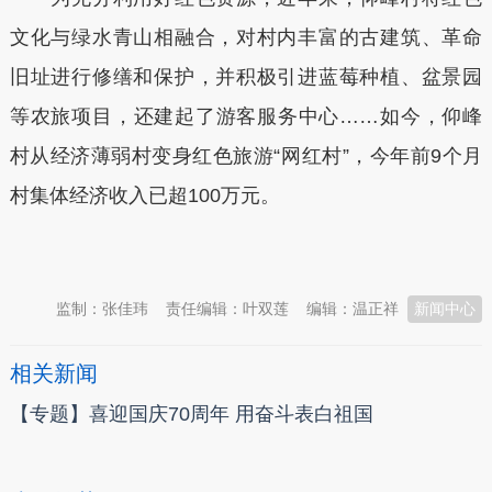
文化与绿水青山相融合，对村内丰富的古建筑、革命
旧址进行修缮和保护，并积极引进蓝莓种植、盆景园
等农旅项目，还建起了游客服务中心……如今，仰峰
村从经济薄弱村变身红色旅游“网红村”，今年前9个月
村集体经济收入已超100万元。
本文转自：
温州新闻网 66wz.com
监制：张佳玮
责任编辑：叶双莲
编辑：温正祥
新闻中心
相关新闻
【专题】喜迎国庆70周年 用奋斗表白祖国