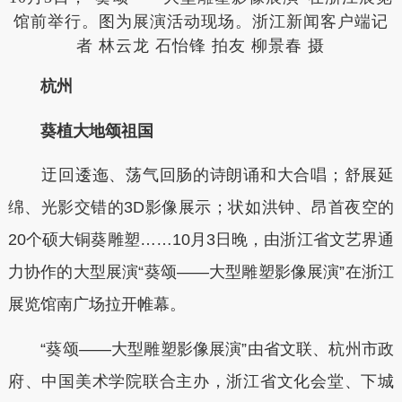
馆前举行。图为展演活动现场。浙江新闻客户端记
者 林云龙 石怡锋 拍友 柳景春 摄
杭州
葵植大地颂祖国
迂回逶迤、荡气回肠的诗朗诵和大合唱；舒展延
绵、光影交错的3D影像展示；状如洪钟、昂首夜空的
20个硕大铜葵雕塑……10月3日晚，由浙江省文艺界通
力协作的大型展演“葵颂——大型雕塑影像展演”在浙江
展览馆南广场拉开帷幕。
“葵颂——大型雕塑影像展演”由省文联、杭州市政
府、中国美术学院联合主办，浙江省文化会堂、下城