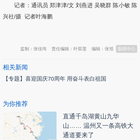
记者：通讯员 郑津津/文 刘燕进 吴晓群 陈小敏 陈
兴社/摄 记者叶海鹏
本文转自：
温州新闻网 66wz.com
监制：张佳玮
责任编辑：叶双莲
编辑：张湉
新闻中心
相关新闻
【专题】喜迎国庆70周年 用奋斗表白祖国
为你推荐
直通千岛湖黄山九华
山…… 温州又一条高铁大
通道要来了