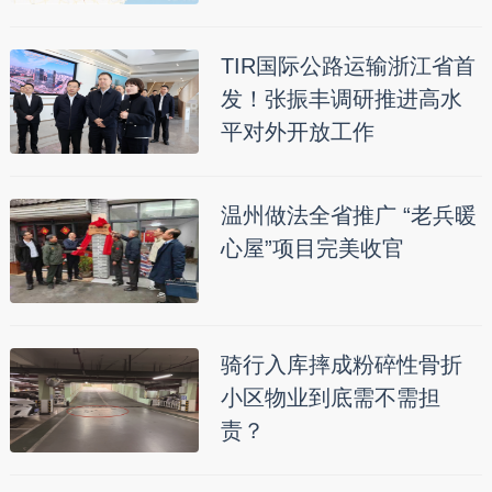
TIR国际公路运输浙江省首
发！张振丰调研推进高水
平对外开放工作
温州做法全省推广 “老兵暖
心屋”项目完美收官
骑行入库摔成粉碎性骨折
小区物业到底需不需担
责？