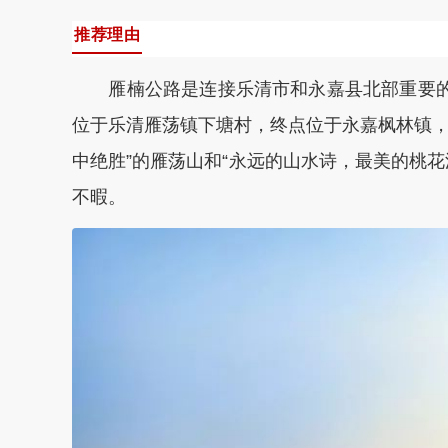
推荐理由
雁楠公路是连接乐清市和永嘉县北部重要的旅
位于乐清雁荡镇下塘村，终点位于永嘉枫林镇，主
中绝胜”的雁荡山和“永远的山水诗，最美的桃
不暇。