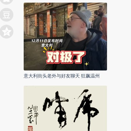
意大利街头老外与好友聊天 狂飙温州