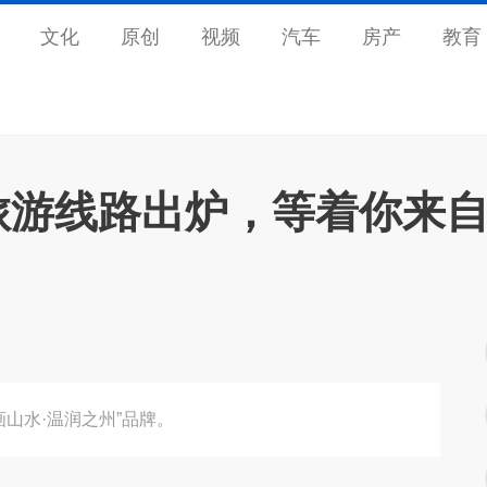
文化
原创
视频
汽车
房产
教育
品旅游线路出炉，等着你来
山水·温润之州”品牌。