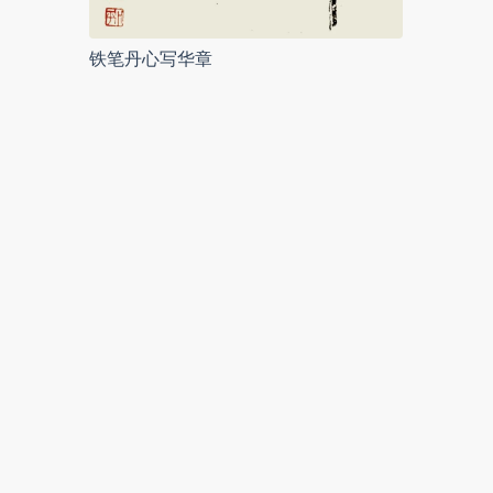
铁笔丹心写华章