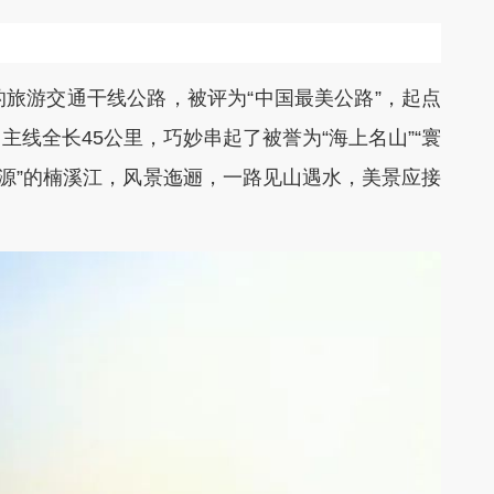
游交通干线公路，被评为“中国最美公路”，起点
线全长45公里，巧妙串起了被誉为“海上名山”“寰
花源”的楠溪江，风景迤逦，一路见山遇水，美景应接