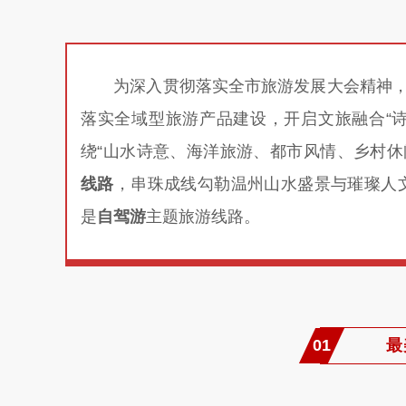
为深入贯彻落实全市旅游发展大会精神，
落实全域型旅游产品建设，开启文旅融合“
绕“山水诗意、海洋旅游、都市风情、乡村休
线路
，串珠成线勾勒温州山水盛景与璀璨人
是
自驾游
主题旅游线路。
01
最