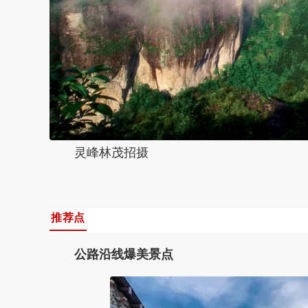
灵峰林茂招摄
推荐点
公路沿线爆美景点