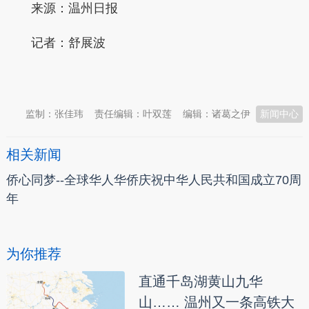
来源：温州日报
记者：舒展波
本文转自：
温州新闻网 66wz.com
监制：张佳玮
责任编辑：叶双莲
编辑：诸葛之伊
新闻中心
相关新闻
侨心同梦--全球华人华侨庆祝中华人民共和国成立70周
年
为你推荐
直通千岛湖黄山九华
山…… 温州又一条高铁大