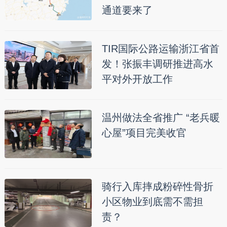
通道要来了
TIR国际公路运输浙江省首
发！张振丰调研推进高水
平对外开放工作
温州做法全省推广 “老兵暖
心屋”项目完美收官
骑行入库摔成粉碎性骨折
小区物业到底需不需担
责？