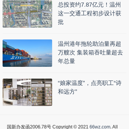
总投资约7.87亿元！温州
这一交通工程初步设计获
批
温州港年拖轮助泊量再超
万艘次 集装箱吞吐量超去
年总量
“娘家温度”，点亮职工“诗
和远方”
国新办发函2006.78号 Copyright © 2021
66wz.com
. All