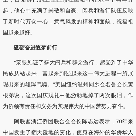
起，他心中充满了崇敬和自豪。阅兵和游行队伍反映
了新时代万众一心，意气风发的精神和面貌，祝福祖
国越来越好。
砥砺奋进逐梦前行
“亲眼见证了盛大阅兵和群众游行，感受到了中华
民族从站起来、富起来到强起来这一伟大进程中所展
现出来的雄浑气魄。”美国纽约温州同乡会名誉会长黄
根弟说，这次国庆观礼中他激动地掉了两次眼泪，作
为侨领有责任和义务为实现伟大的中国梦努力奋斗。
阿联酋浙江侨团联合会会长陈志远表示，70年来
中国发生了翻天覆地的变化，使身在海外的华侨华人