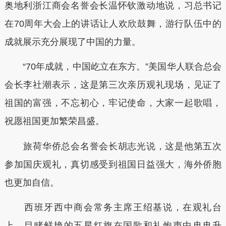
奥地利浙江商会名誉会长温怀钦激动地说，习总书记
在70周年大会上的讲话让人欢欣鼓舞，游行队伍中的
成就展示充分展现了中国的力量。
“70年成就，中国屹立在东方。”美国华人联合总会
会长李社潮表示，这是第三次亲历观礼现场，见证了
祖国的富强，不忘初心，牢记使命，大家一起歌唱，
祝愿祖国更加繁荣昌盛。
旅荷华侨总会名誉会长胡志光说，这是他第五次
参加国庆观礼，真切感受到祖国日益强大，海外侨胞
也更加自信。
西班牙西中商会常务主席王绍基说，在观礼台
上，目睹鲜艳的五星红旗在国歌和礼炮声中冉冉升