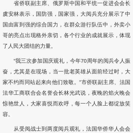
省侨联副主席、俄罗斯中国和平统一促进会会长
虞安林表示，国防强，国家强，大阅兵充分展示了中
国由富到强的综合国力，在群众游行队伍中，外卖小
哥的亮点出现格外亲切，各个行业的成就展示，体现
了人民大团结的力量。
“我三次参加国庆观礼，今年70周年的阅兵令人振
奋，尤其是在现场，当一批老英雄从面前经过时，大
家不约而同站起来向他们致敬。”市侨联副主席、法国
法华工商联合会名誉会长林光武说，夜晚的焰火晚会
惊艳世人，大家喜悦而欢呼，每一个人脸上都绽放笑
容。
从受阅战士到两度阅兵观礼，法国华侨华人会会