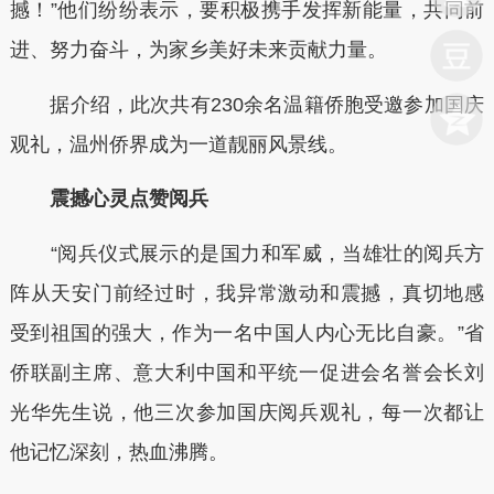
撼！”他们纷纷表示，要积极携手发挥新能量，共同前
进、努力奋斗，为家乡美好未来贡献力量。
据介绍，此次共有230余名温籍侨胞受邀参加国庆
观礼，温州侨界成为一道靓丽风景线。
震撼心灵点赞阅兵
“阅兵仪式展示的是国力和军威，当雄壮的阅兵方
阵从天安门前经过时，我异常激动和震撼，真切地感
受到祖国的强大，作为一名中国人内心无比自豪。”省
侨联副主席、意大利中国和平统一促进会名誉会长刘
光华先生说，他三次参加国庆阅兵观礼，每一次都让
他记忆深刻，热血沸腾。