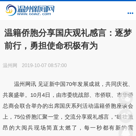
温籍侨胞分享国庆观礼感言：逐梦
前行，勇担使命积极有为
温州网
2019-10-07 08:57:00
温州网讯 见证新中国70年发展成就，共同庆祝、
共襄盛举。10月4日，由市委统战部、市侨联、市华侨
总商会联合举办的出席国庆系列活动温籍侨胞座谈会
上，75位侨胞汇聚一堂，交流分享观礼感言，“雄壮激
昂的大阅兵现场简直太燃了，每一秒都有新的震