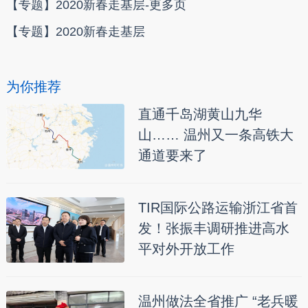
【专题】2020新春走基层-更多页
【专题】2020新春走基层
为你推荐
直通千岛湖黄山九华
山…… 温州又一条高铁大
通道要来了
TIR国际公路运输浙江省首
发！张振丰调研推进高水
平对外开放工作
温州做法全省推广 “老兵暖