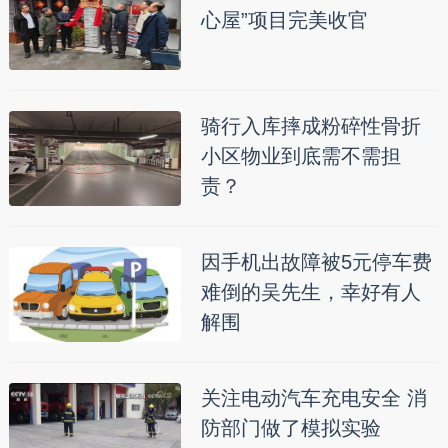
心屋”项目完美收官
骑行入库摔成粉碎性骨折
小区物业到底需不需担
责？
因手机出故障被5元停车费
难倒的吴先生，幸好有人
解围
关注电动汽车充电安全 消
防部门做了模拟实验