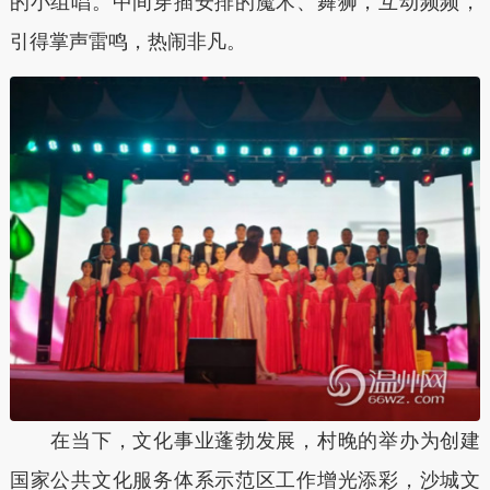
的小组唱。中间穿插安排的魔术、舞狮，互动频频，
引得掌声雷鸣，热闹非凡。
在当下，文化事业蓬勃发展，村晚的举办为创建
国家公共文化服务体系示范区工作增光添彩，沙城文