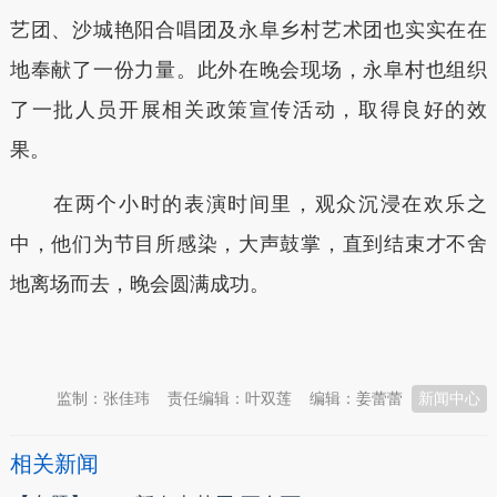
艺团、沙城艳阳合唱团及永阜乡村艺术团也实实在在
地奉献了一份力量。此外在晚会现场，永阜村也组织
了一批人员开展相关政策宣传活动，取得良好的效
果。
在两个小时的表演时间里，观众沉浸在欢乐之
中，他们为节目所感染，大声鼓掌，直到结束才不舍
地离场而去，晚会圆满成功。
本文转自：
温州新闻网 66wz.com
监制：张佳玮
责任编辑：叶双莲
编辑：姜蕾蕾
新闻中心
相关新闻