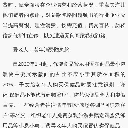
费时，应全面考察企业信誉和经营状况，重点关注其
他消费者的点评，对卷款跑路问题频出的行业企业应
当提高警惕。理性消费、按需充值，切勿盲从，勿轻
信超低折扣宣传，以免遭遇无良商家卷款跑路。
爱老人，老年消费防忽悠
自2020年1月起，保健食品警示用语在商品最小包
装物主要展示版面的占比不应小于其所在面积的
20%。子女给老年人购买保健品时要注意识别，谨
记“保健品不能代替药物治疗”，防范保健品夸大和虚假
宣传。一些经营者往往借年节以“感恩答谢”“回馈老客
户”等名义，组织老年人免费参观旅游并赠送鸡蛋洗涤
用品等小恩小惠，诱导老年人购买假冒伪劣保健品。