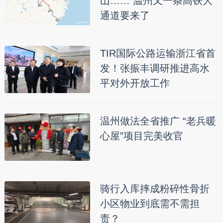
山…… 温州又一条高铁大
通道要来了
TIR国际公路运输浙江省首
发！张振丰调研推进高水
平对外开放工作
温州做法全省推广 “老兵暖
心屋”项目完美收官
骑行入库摔成粉碎性骨折
小区物业到底需不需担
责？