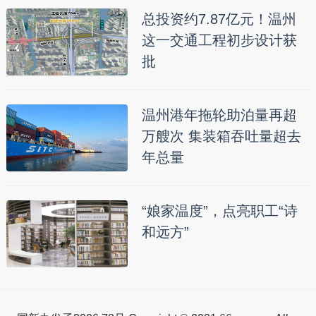
总投资约7.87亿元！温州
这一交通工程初步设计获
批
温州港年拖轮助泊量再超
万艘次 集装箱吞吐量超去
年总量
“娘家温度”，点亮职工“诗
和远方”