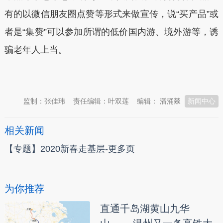
有的以微信朋友圈点赞等形式来做宣传，说“买产品”或
者是“集赞”可以参加所谓的低价国内游、境外游等，诱
骗老年人上当。
本文转自：
温州新闻网 66wz.com
监制：张佳玮
责任编辑：叶双莲
编辑： 潘涌燚
新闻中心
相关新闻
【专题】2020新春走基层-更多页
为你推荐
直通千岛湖黄山九华