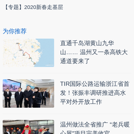
【专题】2020新春走基层
为你推荐
直通千岛湖黄山九华
山…… 温州又一条高铁大
通道要来了
TIR国际公路运输浙江省首
发！张振丰调研推进高水
平对外开放工作
温州做法全省推广 “老兵暖
心屋”项目完美收官