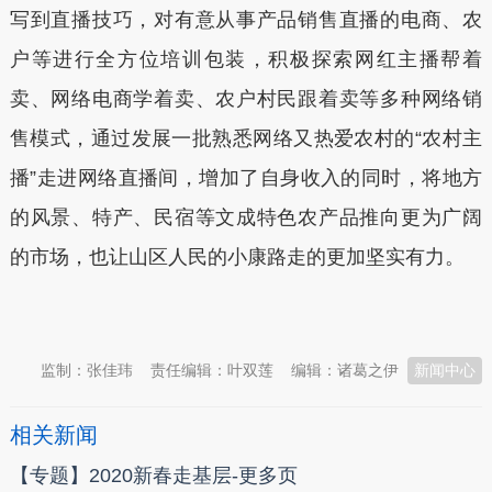
写到直播技巧，对有意从事产品销售直播的电商、农
户等进行全方位培训包装，积极探索网红主播帮着
卖、网络电商学着卖、农户村民跟着卖等多种网络销
售模式，通过发展一批熟悉网络又热爱农村的“农村主
播”走进网络直播间，增加了自身收入的同时，将地方
的风景、特产、民宿等文成特色农产品推向更为广阔
的市场，也让山区人民的小康路走的更加坚实有力。
本文转自：
温州新闻网 66wz.com
监制：张佳玮
责任编辑：叶双莲
编辑：诸葛之伊
新闻中心
相关新闻
【专题】2020新春走基层-更多页