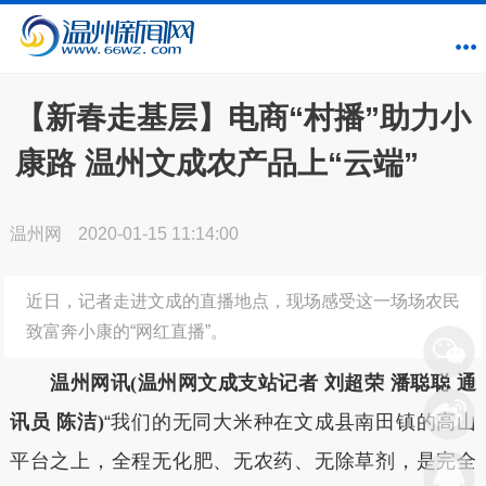
【新春走基层】电商“村播”助力小
康路 温州文成农产品上“云端”
温州网
2020-01-15 11:14:00
近日，记者走进文成的直播地点，现场感受这一场场农民
致富奔小康的“网红直播”。
温州网讯(温州网文成支站记者 刘超荣 潘聪聪 通
讯员 陈洁)
“我们的无同大米种在文成县南田镇的高山
平台之上，全程无化肥、无农药、无除草剂，是完全