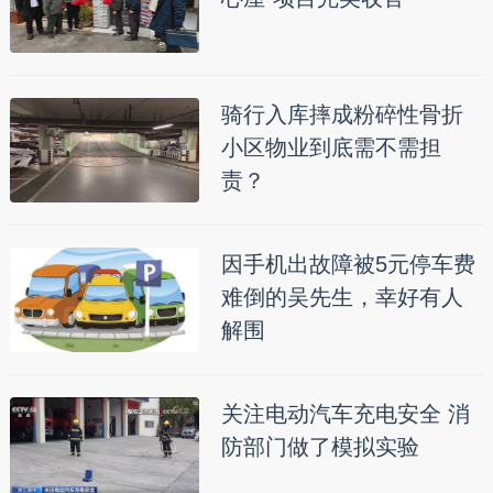
骑行入库摔成粉碎性骨折
小区物业到底需不需担
责？
因手机出故障被5元停车费
难倒的吴先生，幸好有人
解围
关注电动汽车充电安全 消
防部门做了模拟实验