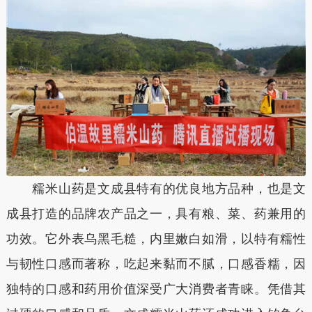
糯米山药是文成县特有的优良地方品种，也是文
成县打造的品牌农产品之一，具有粮、菜、药兼用的
功效。它外表乌黑毛糙，内里嫩白如滑，以特有糯性
与韧性口感而著称，吃起来黏而不腻，口感香糯，因
独特的口感和药用价值深受广大消费者青睐。凭借其