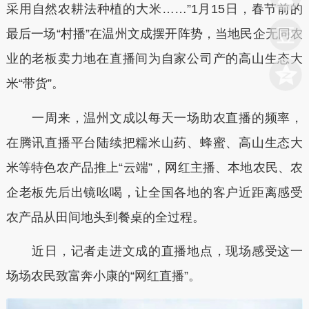
采用自然农耕法种植的大米……”1月15日，春节前的
最后一场“村播”在温州文成摆开阵势，当地民企无同农
业的老板卖力地在直播间为自家公司产的高山生态大
米“带货”。
一周来，温州文成以每天一场助农直播的频率，
在腾讯直播平台陆续把糯米山药、蜂蜜、高山生态大
米等特色农产品推上“云端”，网红主播、本地农民、农
企老板先后出镜吆喝，让全国各地的客户近距离感受
农产品从田间地头到餐桌的全过程。
近日，记者走进文成的直播地点，现场感受这一
场场农民致富奔小康的“网红直播”。