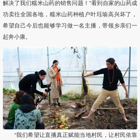
解决了我们糯米山药的销售问题！”看到自家的山药成
功卖往全国各地，糯米山药种植户叶珏瑜高兴坏了，
希望自己今后也能够学习做一名主播，带领乡亲们一
起奔小康。
“我们希望让直播真正赋能当地村民，让村民依靠