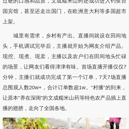
过硬的口感和品质，文成糯米山药还成功进入钓鱼台
国宾馆，甚至还走出国门，在欧洲意大利等多国超市
上架。
城里有需求，乡村有产出。直播间就设在田间地
头，手机调试完毕后，主播就开始为网友介绍产品。
现挖、现煮、现卖，主播以及农户们在田间地头忙碌
的场景，让网友们看得津津有味。首场直播开播仅仅7
分钟，主播们就成功完成了第一个订单，7天7场直播
总围观人数20w+，合计订单数超1w。“村播”的到来，
让原本“养在深闺”的文成糯米山药等特色农产品插上直
播的翅膀，走向了全国各地。