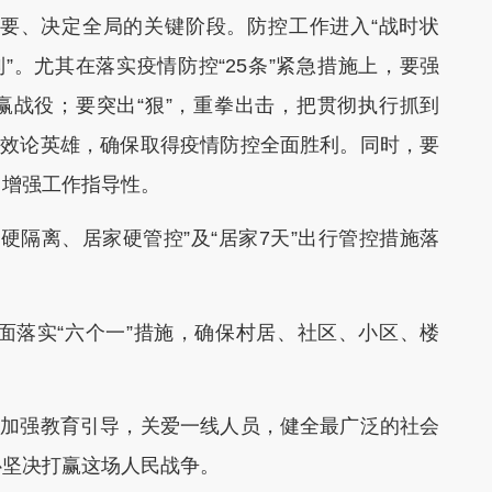
、决定全局的关键阶段。防控工作进入“战时状
制”。尤其在落实疫情防控“25条”紧急措施上，要强
赢战役；要突出“狠”，重拳出击，把贯彻执行抓到
成效论英雄，确保取得疫情防控全面胜利。同时，要
，增强工作指导性。
隔离、居家硬管控”及“居家7天”出行管控措施落
落实“六个一”措施，确保村居、社区、小区、楼
加强教育引导，关爱一线人员，健全最广泛的社会
心坚决打赢这场人民战争。