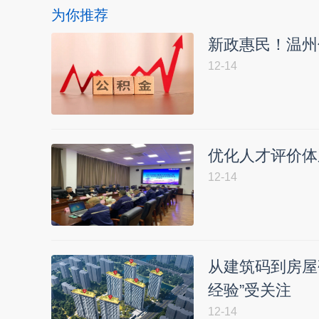
为你推荐
新政惠民！温州
12-14
优化人才评价体
12-14
从建筑码到房屋
经验”受关注
12-14