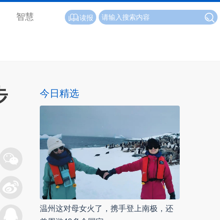
智慧
读报
步
今日精选
温州这对母女火了，携手登上南极，还