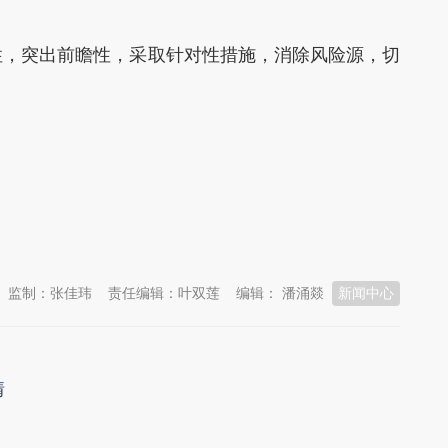
，突出前瞻性，采取针对性措施，消除风险源，切
监制：张佳玮
责任编辑：叶双莲
编辑： 潘涌燚
新闻中心
情