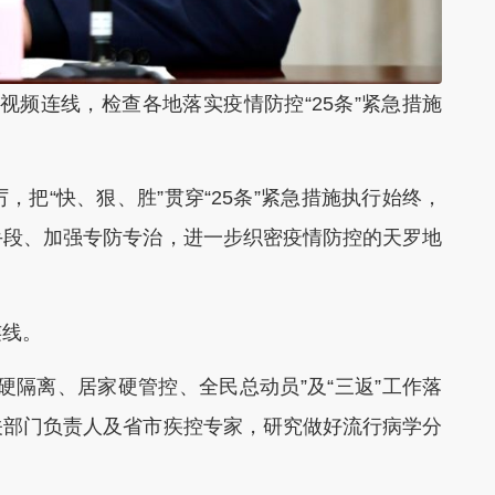
频连线，检查各地落实疫情防控“25条”紧急措施
“快、狠、胜”贯穿“25条”紧急措施执行始终，
手段、加强专防专治，进一步织密疫情防控的天罗地
线。
隔离、居家硬管控、全民总动员”及“三返”工作落
关部门负责人及省市疾控专家，研究做好流行病学分