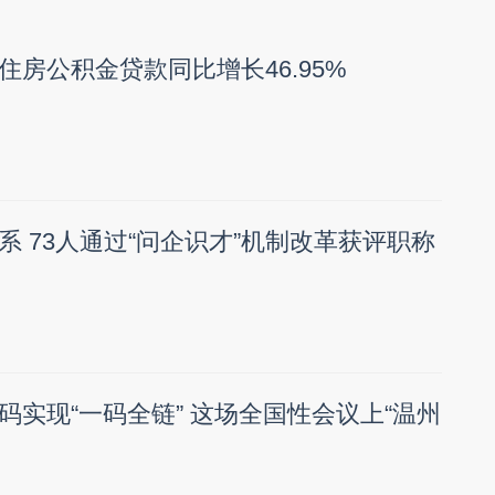
住房公积金贷款同比增长46.95%
系 73人通过“问企识才”机制改革获评职称
码实现“一码全链” 这场全国性会议上“温州