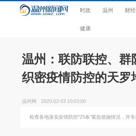
时政
温州
财经
健康
温州：联防联控、群
织密疫情防控的天罗
温州网
2020-02-03 10:03:00
检查各地落实疫情防控“25条”紧急措施情况，并