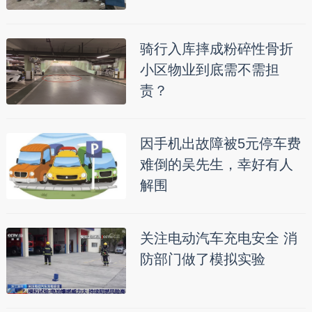
骑行入库摔成粉碎性骨折
小区物业到底需不需担
责？
因手机出故障被5元停车费
难倒的吴先生，幸好有人
解围
关注电动汽车充电安全 消
防部门做了模拟实验