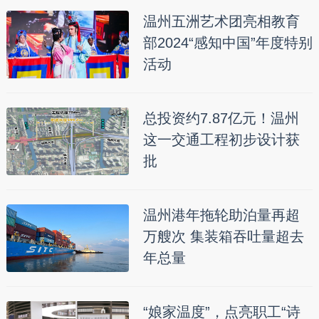
温州五洲艺术团亮相教育
部2024“感知中国”年度特别
活动
总投资约7.87亿元！温州
这一交通工程初步设计获
批
温州港年拖轮助泊量再超
万艘次 集装箱吞吐量超去
年总量
“娘家温度”，点亮职工“诗