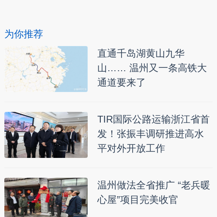
为你推荐
直通千岛湖黄山九华
山…… 温州又一条高铁大
通道要来了
TIR国际公路运输浙江省首
发！张振丰调研推进高水
平对外开放工作
温州做法全省推广 “老兵暖
心屋”项目完美收官