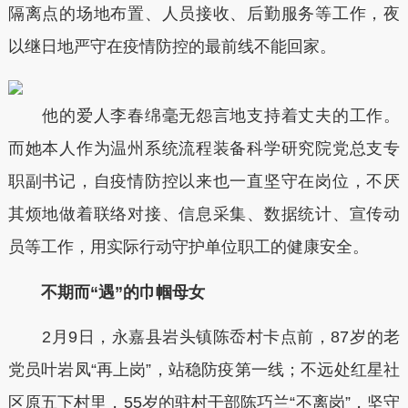
隔离点的场地布置、人员接收、后勤服务等工作，夜
以继日地严守在疫情防控的最前线不能回家。
他的爱人李春绵毫无怨言地支持着丈夫的工作。
而她本人作为温州系统流程装备科学研究院党总支专
职副书记，自疫情防控以来也一直坚守在岗位，不厌
其烦地做着联络对接、信息采集、数据统计、宣传动
员等工作，用实际行动守护单位职工的健康安全。
不期而“遇”的巾帼母女
2月9日，永嘉县岩头镇陈岙村卡点前，87岁的老
党员叶岩凤“再上岗”，站稳防疫第一线；不远处红星社
区原五下村里，55岁的驻村干部陈巧兰“不离岗”，坚守