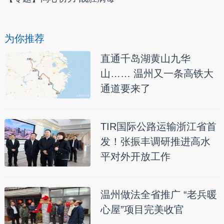
为你推荐
直通千岛湖黄山九华
山…… 温州又一条高铁大
通道要来了
TIR国际公路运输浙江省首
发！张振丰调研推进高水
平对外开放工作
温州做法全省推广 “老兵暖
心屋”项目完美收官