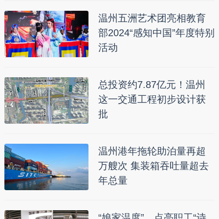
温州五洲艺术团亮相教育
部2024“感知中国”年度特别
活动
总投资约7.87亿元！温州
这一交通工程初步设计获
批
温州港年拖轮助泊量再超
万艘次 集装箱吞吐量超去
年总量
“娘家温度”，点亮职工“诗