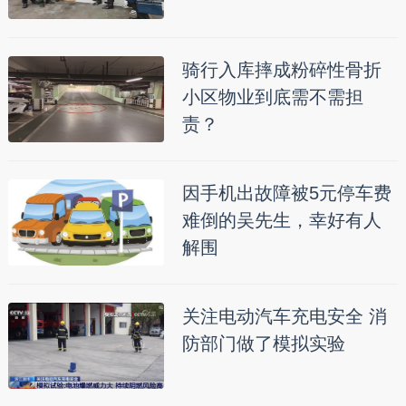
骑行入库摔成粉碎性骨折
小区物业到底需不需担
责？
因手机出故障被5元停车费
难倒的吴先生，幸好有人
解围
关注电动汽车充电安全 消
防部门做了模拟实验