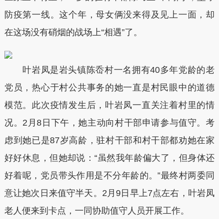
防疫第一线。这个年，母女俩没来得及见上一面，却
在这场没有硝烟的战场上“相遇”了。
叶岩凤是岩头镇陈岙村一名拥有40多年党龄的老
党员，热心于村公共事务的她一直是村民眼中的道德
模范。此次疫情发生后，叶岩凤一直关注着村里的情
况。2月8日下午，她主动向村干部申请参与值守。考
虑到她已是87岁高龄，驻村干部和村干部都劝她在家
好好休息，但她却说：“虽然我年龄偏大了，但身体还
好着呢，党员带头作用是不分年龄的。”最终村两委同
意让她次日来值守半天。2月9日早上7点左右，叶岩凤
老人便来到卡点，一同协助值守人员开展工作。