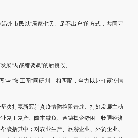
州市民以“居家七天、足不出户”的方式，共同守
展“两战都要赢”的新挑战。
”与“复工图”同研判、相匹配，全力以赴打赢疫情
坚决打赢新冠肺炎疫情防控阻击战、打好发展主动
企业复工复产、降本减负、金融援企纾困、畅通经济
容都囊括其中；对农业生产、旅游企业、外贸企业、