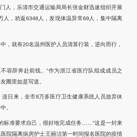
门人，乐清市交通运输局局长张金财迅速组织开展
8万人，劝返6348人，发现体温异常69人，集中隔离
，就有20名温州医护人员清算行装，逆向而行，
不容辞奔赴前线。”作为浙江省医疗队组成成员之
朋友圈里如是写道。
连日来，全市8万多医疗卫生健康系统人员放弃休
斗中。
标准要求自己，很好地完成任务……”这是一封来
民医院隔离病房护士王丽洁第一时间报名医院的疫情