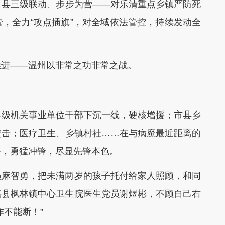
县三级联动、步步为营——对乐清重点乡镇严防死
，全力“攻点插旗”，对全域依法管控，持续发动全
进——温州以非常之功非常之战。
级机关事业单位干部下沉一线，硬核增援；市县乡
突击；医疗卫生、乡镇村社……在与病魔最近距离的
令，勇猛冲锋，尽显先锋本色。
麻智勇，把未满两岁的孩子托付给家人照顾，和同
嘉县枫林镇中心卫生院医生党员谢煜彬，不顾自己右
作不能断！”