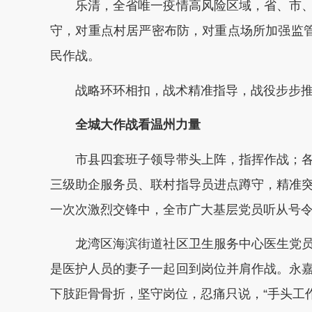
乐清，全省唯一疫情高风险区域，省、市、
守，对重点村居严密布防，对重点场所加强监管
民作战。
战略环环相扣，战术精准指导，战役步步推
全城大作战看温州力量
市县四套班子领导带头上阵，指挥作战；各
三级助企服务员、联村指导员进点蹲守，精准
一次次激烈交锋中，全市广大基层党员听从号
龙湾区海滨街道社区卫生服务中心医生党员
是医护人员的妻子一起回到岗位并肩作战。永
下肢距骨骨折，坚守岗位，忍痛只说，“手头工