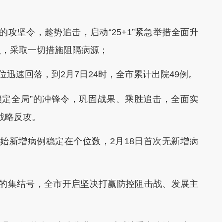
攻坚令，趁势追击，启动“25+1”紧急举措全面升
员，采取一切措施阻隔病源；
迅速回落，到2月7日24时，全市累计出院49例。
定全局”的冲锋令，巩固战果、乘胜追击，全面实
入战略反攻。
始新增病例稳定在个位数，2月18日首次无新增病
”的集结号，全市开启坚决打赢防控阻击战、发展主