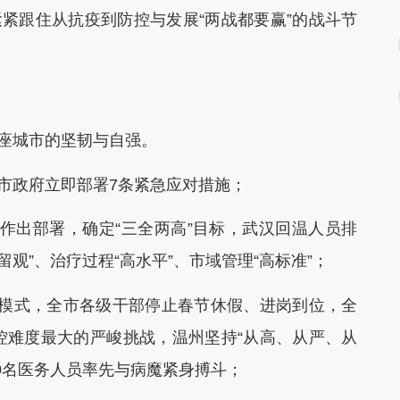
紧跟住从抗疫到防控与发展“两战都要赢”的战斗节
座城市的坚韧与自强。
市政府立即部署7条紧急应对措施；
作出部署，确定“三全两高”目标，武汉回温人员排
留观”、治疗过程“高水平”、市域管理“高标准”；
”模式，全市各级干部停止春节休假、进岗到位，全
控难度最大的严峻挑战，温州坚持“从高、从严、从
0名医务人员率先与病魔紧身搏斗；