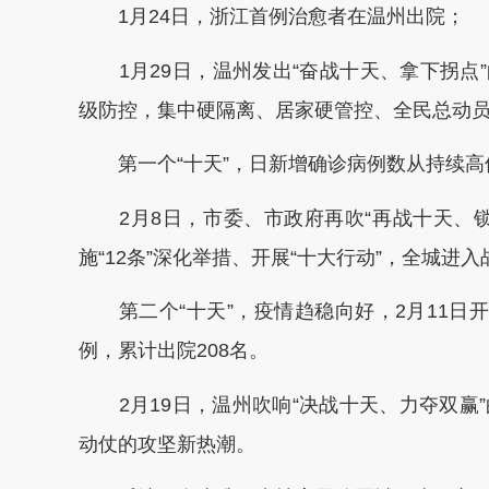
1月24日，浙江首例治愈者在温州出院；
1月29日，温州发出“奋战十天、拿下拐点”的
级防控，集中硬隔离、居家硬管控、全民总动
第一个“十天”，日新增确诊病例数从持续高位
2月8日，市委、市政府再吹“再战十天、锁
施“12条”深化举措、开展“十大行动”，全城进
第二个“十天”，疫情趋稳向好，2月11日开
例，累计出院208名。
2月19日，温州吹响“决战十天、力夺双赢
动仗的攻坚新热潮。