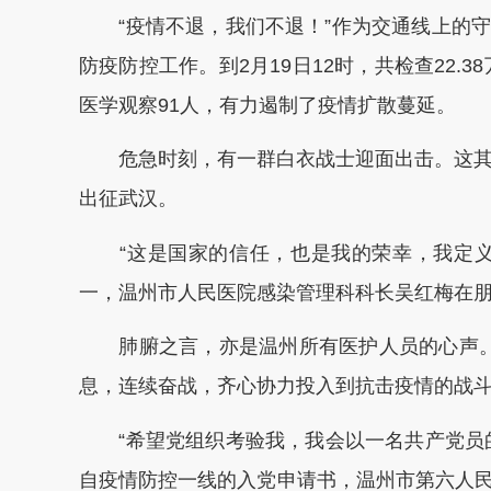
“疫情不退，我们不退！”作为交通线上的守
防疫防控工作。到2月19日12时，共检查22.3
医学观察91人，有力遏制了疫情扩散蔓延。
危急时刻，有一群白衣战士迎面出击。这其中
出征武汉。
“这是国家的信任，也是我的荣幸，我定义
一，温州市人民医院感染管理科科长吴红梅在
肺腑之言，亦是温州所有医护人员的心声。
息，连续奋战，齐心协力投入到抗击疫情的战
“希望党组织考验我，我会以一名共产党员的
自疫情防控一线的入党申请书，温州市第六人