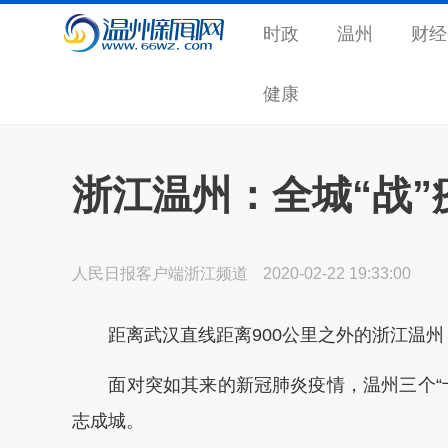
时政
温州
财经
健康
浙江温州：全城“战”
人民日报客户端浙江频道
2020-02-22 19:33:00
距离武汉直线距离900公里之外的浙江温州，
面对突如其来的新冠肺炎疫情，温州三个“十
志成城。