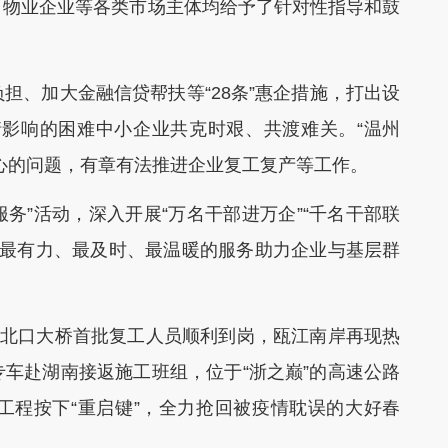
、物业企业等各类市场主体均给予了针对性指导和鼓
、加大金融信贷帮扶等“28条”惠企措施，打出设
情影响的困难中小企业共克时艰、共渡难关。“温州
心的问题，有章有法推进企业复工复产等工作。
务”活动，深入开展“万名干部进万企”“千名干部联
，以最有力、最及时、最温暖的服务助力企业与基层群
北口大桥首批复工人员顺利到岗，瓯江南岸再现热
车赴湖南接返施工班组，位于“浙之巅”的高速公路
工程按下“重启键”，全力抢回被疫情耽误的大好春