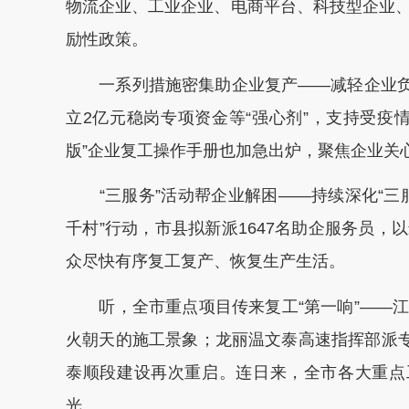
物流企业、工业企业、电商平台、科技型企业
励性政策。
一系列措施密集助企业复产——减轻企业负担
立2亿元稳岗专项资金等“强心剂”，支持受疫
版”企业复工操作手册也加急出炉，聚焦企业关
“三服务”活动帮企业解困——持续深化“三服
千村”行动，市县拟新派1647名助企服务员
众尽快有序复工复产、恢复生产生活。
听，全市重点项目传来复工“第一响”——江
火朝天的施工景象；龙丽温文泰高速指挥部派专
泰顺段建设再次重启。连日来，全市各大重点
光。