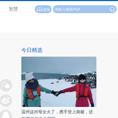
智慧
读报
今日精选
温州这对母女火了，携手登上南极，还