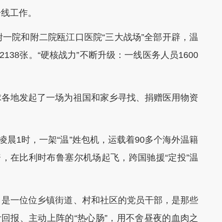
一线工作。
院和附二院瓯江口医院“三大战场”全部开辟，温
138张。“硬核战力”不断升级：一线医务人员1600
各地发起了一场为祖国和家乡寻找、捐赠医用物资
晨1时，一架“温”姓包机，运载着90多个海外温籍
资，在比利时布鲁塞尔机场起飞，跨国驰援“定投”温
是一位位乡镇街道、村和社区的党员干部，是那些
计回报、主动上阵的“热心肠”，用不舍昼夜的血肉之