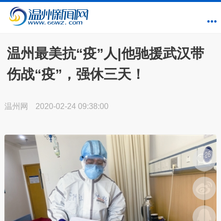
温州最美抗“疫”人|他驰援武汉带
伤战“疫”，强休三天！
温州网
2020-02-24 09:38:00