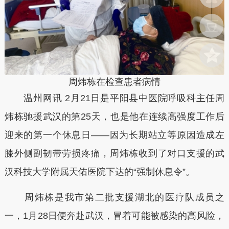
周炜栋在检查患者病情
温州网讯 2月21日是平阳县中医院呼吸科主任周
炜栋驰援武汉的第25天，也是他在连续高强度工作后
迎来的第一个休息日——因为长期站立等原因造成左
膝外侧副韧带劳损疼痛，周炜栋收到了对口支援的武
汉科技大学附属天佑医院下达的“强制休息令”。
周炜栋是我市第二批支援湖北的医疗队成员之
一，1月28日便奔赴武汉，冒着可能被感染的高风险，