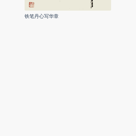
铁笔丹心写华章