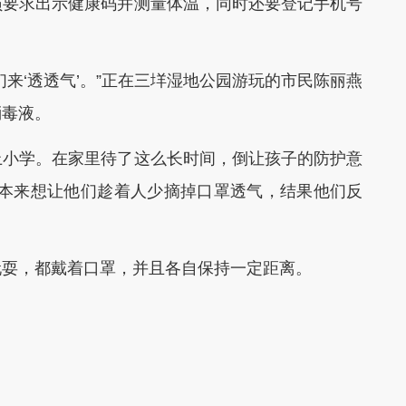
要求出示健康码并测量体温，同时还要登记手机号
‘透透气’。”正在三垟湿地公园游玩的市民陈丽燕
消毒液。
小学。在家里待了这么长时间，倒让孩子的防护意
我本来想让他们趁着人少摘掉口罩透气，结果他们反
耍，都戴着口罩，并且各自保持一定距离。