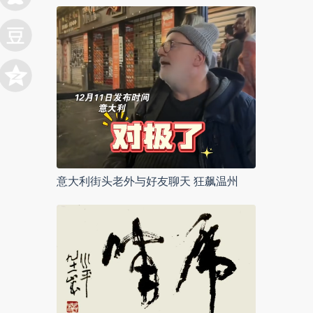
意大利街头老外与好友聊天 狂飙温州