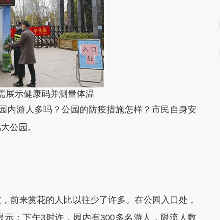
需展示健康码并测量体温
园内游人多吗？公园的防疫措施怎样？市民自身安
几大公园。
，前来赏花的人比以往少了许多。在公园入口处，
提示：下午3时许，园内有300多名游人，限流人数