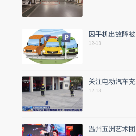
因手机出故障被
12-13
关注电动汽车充
12-13
温州五洲艺术团亮