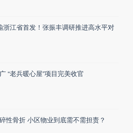
运输浙江省首发！张振丰调研推进高水平对
广 “老兵暖心屋”项目完美收官
碎性骨折 小区物业到底需不需担责？