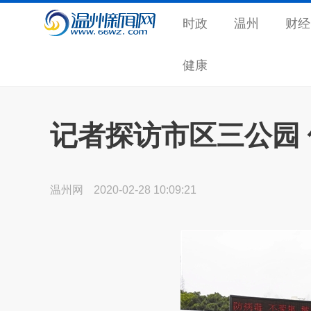
时政
温州
财经
健康
记者探访市区三公园
温州网
2020-02-28 10:09:21