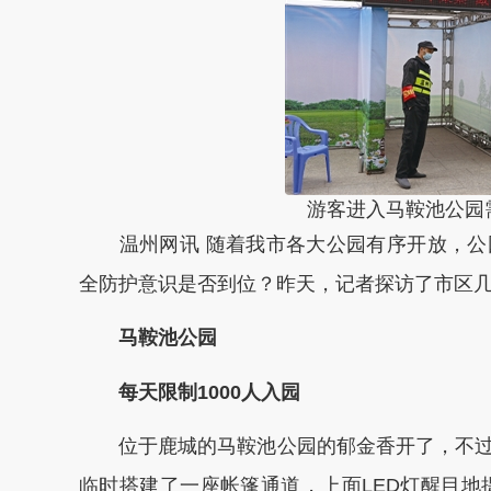
游客进入马鞍池公园
温州网讯 随着我市各大公园有序开放，公
全防护意识是否到位？昨天，记者探访了市区
马鞍池公园
每天限制1000人入园
位于鹿城的马鞍池公园的郁金香开了，不过
临时搭建了一座帐篷通道，上面LED灯醒目地