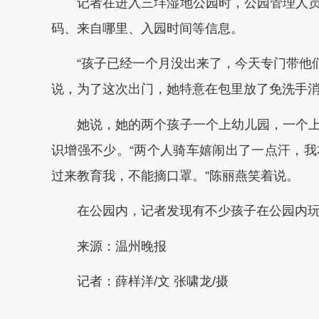
记者在进入三垟湿地公园时，公园管理人员
码、来自哪里、入园时间等信息。
“孩子已经一个月没出来了，今天专门带他们来
说，为了这次出门，她特意在包里放了免洗手
她说，她的两个孩子一个上幼儿园，一个上
识增强不少。“两个人骑车嬉闹出了一点汗，
过来教育我，不能摘口罩。”陈丽燕笑着说。
在公园内，记者发现有不少孩子在公园内玩
来源：温州晚报
记者：薛样洋/文 张啸龙/摄
本文转自：
温州新闻网 66wz.com