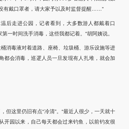
于没有戴口罩者，请大家予以及时监督提醒……”
温后走进公园，记者看到，大多数游人都戴着口
家第一时间洗手消毒，这些我都记着。”胡阿姨说。
桶消毒液对着道路、座椅、垃圾桶、游乐设施等进
角角都会消毒，巡逻人员一旦发现有人扎堆，就会加
但这里仍旧有点“冷清”。“最近人很少，一天就十
自从开园以来，自己每天都会过来钓鱼，以前钓友很