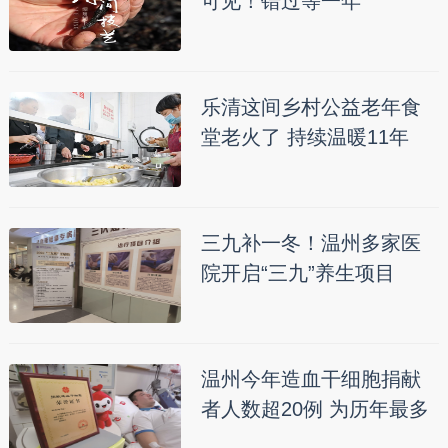
可见！错过等一年
乐清这间乡村公益老年食
堂老火了 持续温暖11年
三九补一冬！温州多家医
院开启“三九”养生项目
温州今年造血干细胞捐献
者人数超20例 为历年最多