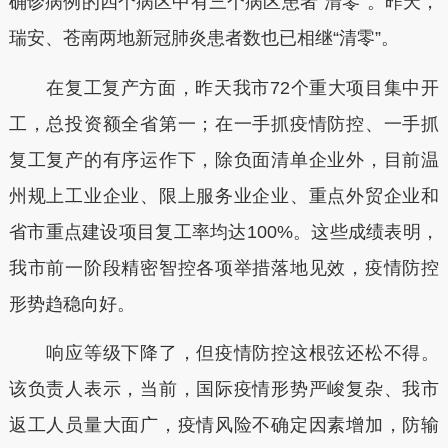
确诊病例的四个病区中有三个病区患者“清零”。昨天，
瑞安、苍南两地新冠肺炎患者数也已相继“清零”。
在复工复产方面，昨天我市72个重大项目集中开
工，总投资额全省第一；在一手抓疫情防控、一手抓
复工复产的有序运作下，除负面清单企业外，目前温
州规上工业企业、限上服务业企业、重点外贸企业和
省市重点建设项目复工率均达100%。这些成绩表明，
我市前一阶段精密智控各项举措落地见效，疫情防控
形势趋稳向好。
响应等级下降了，但疫情防控这根弦还松不得。
该负责人表示，当前，国际疫情形势严峻复杂、我市
返工人员量大面广，疫情风险不确定因素增加，防输