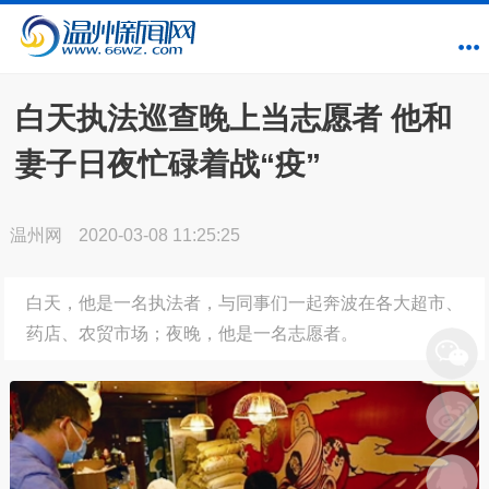
白天执法巡查晚上当志愿者 他和
妻子日夜忙碌着战“疫”
温州网
2020-03-08 11:25:25
白天，他是一名执法者，与同事们一起奔波在各大超市、
药店、农贸市场；夜晚，他是一名志愿者。