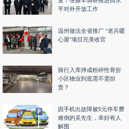
发！张振丰调研推进高水
平对外开放工作
温州做法全省推广 “老兵暖
心屋”项目完美收官
骑行入库摔成粉碎性骨折
小区物业到底需不需担
责？
因手机出故障被5元停车费
难倒的吴先生，幸好有人
解围