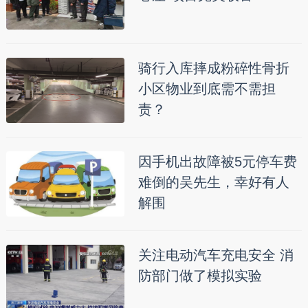
骑行入库摔成粉碎性骨折
小区物业到底需不需担
责？
因手机出故障被5元停车费
难倒的吴先生，幸好有人
解围
关注电动汽车充电安全 消
防部门做了模拟实验