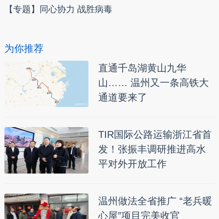
【专题】同心协力 战胜病毒
为你推荐
直通千岛湖黄山九华
山…… 温州又一条高铁大
通道要来了
TIR国际公路运输浙江省首
发！张振丰调研推进高水
平对外开放工作
温州做法全省推广 “老兵暖
心屋”项目完美收官