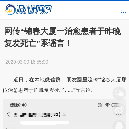
网传“锦春大厦一治愈患者于昨晚
复发死亡”系谣言！
2020-03-09 16:55:00
近日，在本地微信群、朋友圈里流传“锦春大厦那
位治愈患者于昨晚复发死了......”等言论。