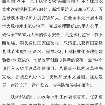
丽河湖”20条，其中获评省级“美丽河湖”11条；建成农
饮水达标提标工程734处，新增受益人口88.5万人。五
是珊溪水源保护力度持续加大。在全国率先开展水源
地大规模水土流失治理，完成治理面积105平方公里，
确保全市500万人民的饮水安全。六是水利监管工作不
断加强。洞头通过国家级验收，乐清正式获得国家级
县域节水型社会命名。完成水利工程标准化管理创建
验收158座(处)。七是改革创新取得新的突破。全市4个
项目入选省厅改革创新项目。八是事业机构改革率先
完成。新成立6大中心，突出加强水文监测、规划发
展、建设管理、运行监管、灾害防御等核心职能。
狄鸿鹄强调，2020年水利工作要求更高、任务更