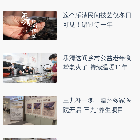
这个乐清民间技艺仅冬日
可见！错过等一年
乐清这间乡村公益老年食
堂老火了 持续温暖11年
三九补一冬！温州多家医
院开启“三九”养生项目