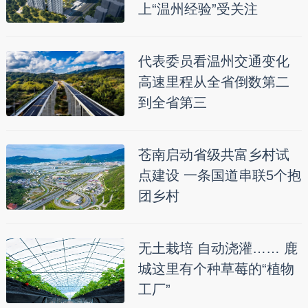
上“温州经验”受关注
代表委员看温州交通变化
高速里程从全省倒数第二
到全省第三
苍南启动省级共富乡村试
点建设 一条国道串联5个抱
团乡村
无土栽培 自动浇灌…… 鹿
城这里有个种草莓的“植物
工厂”