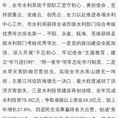
年，全市水利系统干部职工坚守初心，勇担使命，坚
持抓重点、攻难点、创亮点，全力以赴推进各项水利
中心工作。市水利局获得全省市级水利部门综合考核
优秀等次排名第一，平阳、永嘉、瓯海、苍南获得县
级水利部门考核优秀等次。一是党的政治建设全面加
强。深入开展“不忘初心、牢记使命”主题教育，建
立“学习进行时”、“周一夜学”等常态化学习制度。二是
水旱灾害防御尽责担当。实现全市水库山塘无一垮
坝，主要江河堤防海塘无一决口，最大程度减轻了洪
涝灾害损失。三是水利投资建设再创佳绩。全年完成
水利投资75.3亿元；争取省级以上资金16.2亿元，较上
年增长27.6%。四是民生实事赢得各方点赞。创成“美