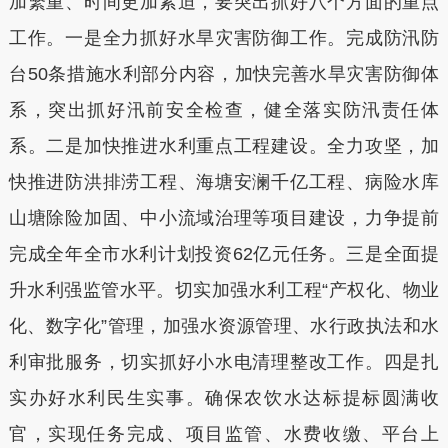
加繁重、时间更加紧迫，要突出抓好八个方面的重点
工作。一是全力抓好水旱灾害防御工作。完成防汛防
台50条措施水利部分内容，加快完善水旱灾害防御体
系，突出抓好汛前安全检查，健全落实防汛责任体
系。二是加快推进水利重点工程建设。全力攻坚，加
快推进防洪排涝工程、海塘安澜千亿工程、病险水库
山塘除险加固、中小流域治理等项目建设，力争提前
完成全年全市水利计划投资62亿元任务。三是全面提
升水利强监管水平。切实加强水利工程“产权化、物业
化、数字化”管理，加强水资源管理、水行政执法和水
利审批服务，切实抓好小水电清理整改工作。四是扎
实办好水利民生实事。确保农饮水达标提标圆满收
官，实现任务完成、项目监管、水费收缴、平台上