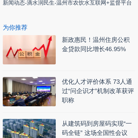
新闻动态-滴水润民生-温州市农饮水互联网+监督平台
为你推荐
新政惠民！温州住房公积
金贷款同比增长46.95%
优化人才评价体系 73人通
过“问企识才”机制改革获评
职称
从建筑码到房屋码实现“一
码全链” 这场全国性会议