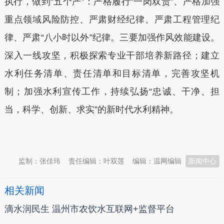
执行，做到“五个严”：严格履行“一岗双责”、严格加强
重点领域风险防控、严肃财经纪律、严肃工程管理纪
律、严肃“八小时以外”纪律。三要加强作风效能建设。
深入一线攻坚，积极探索专业干部培养新路径；建立
水利任务清单、责任清单和目标清单，完善攻坚机
制；加强水利宣传工作，持续弘扬“忠诚、干净、担
当，科学、创新、求实”的新时代水利精神。
本文转自：
温州新闻网 66wz.com
监制：张佳玮
责任编辑：叶双莲
编辑：温网编辑
新闻中心
相关新闻
滴水润民生 温州市农饮水互联网+监督平台