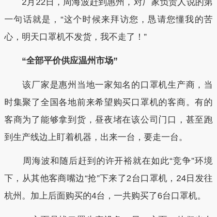
2月22日，周海波赶到惠州，对厂家负责人说的第
一句话就是，“这个时候来拜访您，恳请您懂我的苦
心，明天口罩机不发货，我不走了！”
“全部平价供应温州市场”
该厂家是惠州当地一家知名的口罩机生产商，当
时集聚了全国各地前来希望购买口罩机的客商。有的
客商为了能够拿到货，昼夜堵在该公司门口，甚至跑
到生产线边上盯着机器，出来一台，要走一台。
周海波和随后赶到的许开裕就在如此“竞争”环境
下，从其他客商嘴边“抢”下来了2台口罩机，24日发往
杭州。加上后面购买的4台，一共购买了6台口罩机。