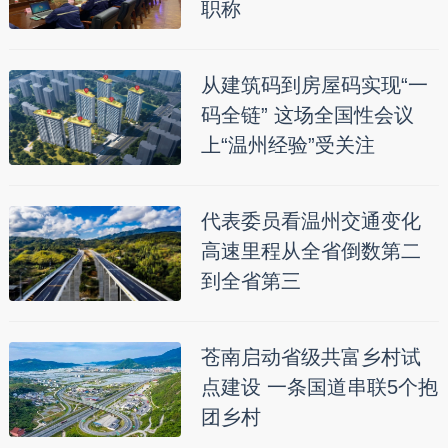
职称
从建筑码到房屋码实现“一
码全链” 这场全国性会议
上“温州经验”受关注
代表委员看温州交通变化
高速里程从全省倒数第二
到全省第三
苍南启动省级共富乡村试
点建设 一条国道串联5个抱
团乡村