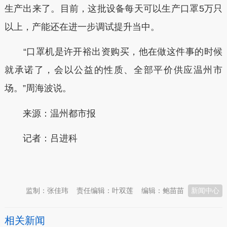
生产出来了。目前，这批设备每天可以生产口罩5万只
以上，产能还在进一步调试提升当中。
“口罩机是许开裕出资购买，他在做这件事的时候
就承诺了，会以公益的性质、全部平价供应温州市
场。”周海波说。
来源：温州都市报
记者：吕进科
本文转自：
温州新闻网 66wz.com
监制：张佳玮
责任编辑：叶双莲
编辑：鲍苗苗
新闻中心
相关新闻