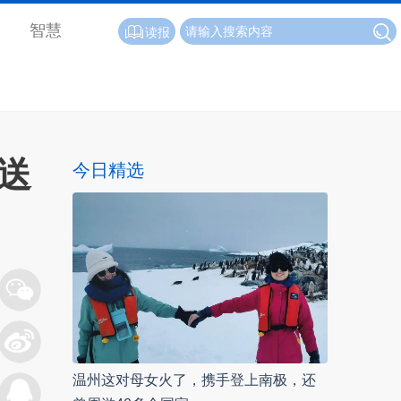
智慧
读报
送
今日精选
温州这对母女火了，携手登上南极，还