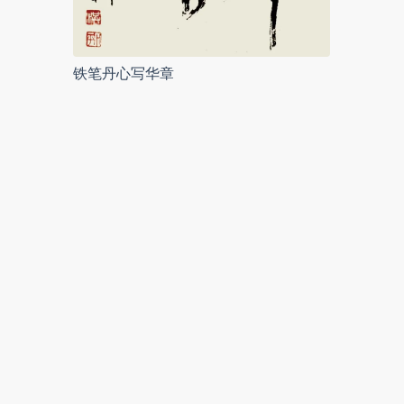
铁笔丹心写华章