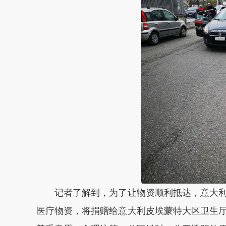
记者了解到，为了让物资顺利抵达，意大利
医疗物资，将捐赠给意大利皮埃蒙特大区卫生