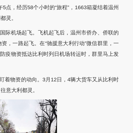
午5点，经历58个小时的“旅程”，1663箱凝结着温州
利都灵。
国际机场起飞。飞机起飞后，温州市侨办、侨联的
资，一路起飞。在“驰援意大利行动”微信群里，一
批防疫物资抵达比利时列日机场转运时，群里马上发
着物资的动向。3月12日，4辆大货车又从比利时
送往意大利都灵。