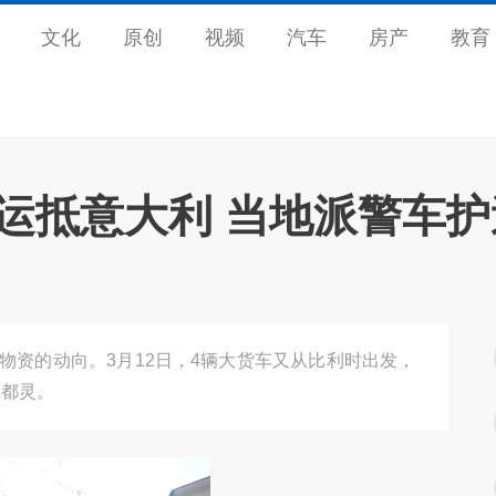
文化
原创
视频
汽车
房产
教育
资运抵意大利 当地派警车护
物资的动向。3月12日，4辆大货车又从比利时出发，
利都灵。