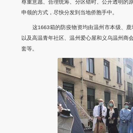
尊重意愿、合理统筹、分区错时、公开透明的
申领的方式，尽快分发到当地侨胞手中。
这1663箱的防疫物资均由温州市本级、鹿
以及高温青年社区、温州爱心屋和义乌温州商
套等。