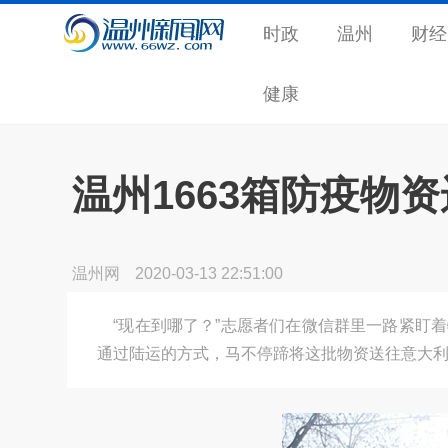
时政
温州
财经
健康
温州1663箱防疫物
温州网
2020-03-13 22:51:00
“现在到哪了？”志愿者们在微信群里一路紧盯着
通过陆运的方式，马不停蹄将这批物资送往意大