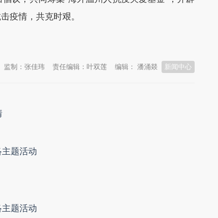
抗击疫情，共克时艰。
监制：张佳玮
责任编辑：叶双莲
编辑： 潘涌燚
新闻中心
情
络主题活动
络主题活动