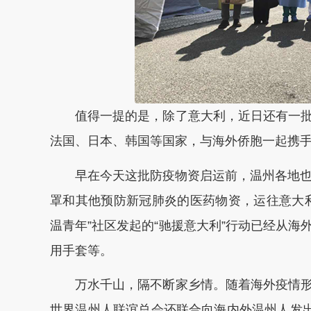
值得一提的是，除了意大利，近日还有一批
法国、日本、韩国等国家，与海外侨胞一起携
早在今天这批防疫物资启运前，温州各地也已
罩和其他预防新冠肺炎的医药物资，运往意大
温青年”社区发起的“驰援意大利”行动已经从
用手套等。
万水千山，隔不断家乡情。随着海外疫情形
世界温州人联谊总会还联合向海内外温州人发出