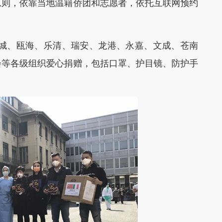
原则，依靠当地温籍侨团和志愿者，依托互联网预约
城、瓯海、乐清、瑞安、龙港、永嘉、文成、苍南
会等各级组织爱心捐赠，包括口罩、护目镜、防护手