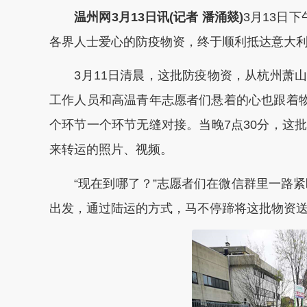
温州网3月13日讯(记者 潘涌燚)
3月13日下
各界人士爱心的防疫物资，终于顺利抵达意大
3月11日清晨，这批防疫物资，从杭州萧山
工作人员和高温青年志愿者们悬着的心也跟着物
个环节一个环节无缝对接。当晚7点30分，这
来转运的照片、视频。
“现在到哪了？”志愿者们在微信群里一路紧盯
出发，通过陆运的方式，马不停蹄将这批物资