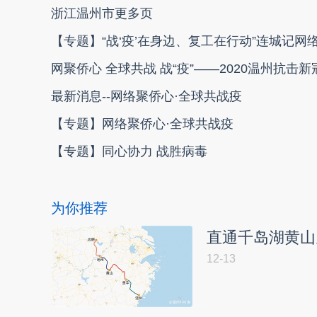
浙江温州市更多页
【专题】“战‘疫’在身边、复工在行动”连城记网
网聚侨心 全球共战 战“疫”——2020温州抗击
最新消息--网络聚侨心·全球共战疫
【专题】网络聚侨心·全球共战疫
【专题】同心协力 战胜病毒
为你推荐
直通千岛湖黄山
12-13