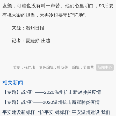
发颤，可谁也没有叫一声苦。他们心里明白，90后要
有挑大梁的担当，天再冷也要守好“阵地”。
来源：温州日报
记者：夏婕妤 庄越
本文转自：
温州新闻网 66wz.com
监制：张佳玮
责任编辑：叶双莲
编辑：姜蕾蕾
新闻中心
相关新闻
【专题】战“疫” ——2020温州抗击新冠肺炎疫情
【专题】战“疫”——2020温州抗击新冠肺炎疫情
平安建设新标杆--“护平安 树标杆” 平安温州建设 我们