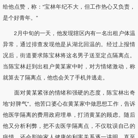
给他点赞，称：“宝林年纪不大，但工作热心又负责，
是个好青年。”
2月中旬的一天，他发现辖区内有一名出租户体温
异常，通过排查发现他是从湖北回温的。经过上报情
况后，街道要求陈宝林将这名男子送至定点隔离点。
当陈宝林赶到出租户黄某家中时，对方情绪激动，称
就算去了隔离点，他也会关了手机并逃走。
面对黄某紧张的情绪和强硬的态度，陈宝林出奇
地“好脾气”。他苦口婆心在黄某家中做思想工作，告诉
他医学隔离的费用政府埋单，打消黄某的顾虑。随后
他又分析利弊，把不去医学隔离点，不仅耽误自己的
病情，还会影响家人健康的利害关系逐一讲明，直至