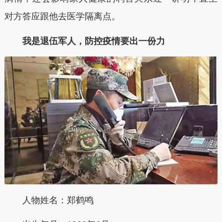
对方答应跟他去医学隔离点。
我是退伍军人，防控疫情要出一份力
人物姓名：郑鹤鸣