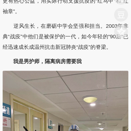
更有热心公益，用实际行动支援抗疫的“红马甲”和“红
袖章”。
逆风生长，在磨砺中学会坚强和担当。2003年非
典“战疫”中他们是被保护的一代，如今年轻的“90后”已
经迅速成长成温州抗击新冠肺炎“战疫”的脊梁。
我是男护师，隔离病房需要我