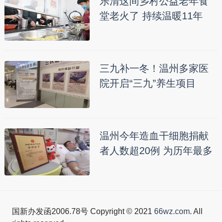
乐清这间乡村公益老年食
堂老火了 持续温暖11年
三九补一冬！温州多家医
院开启“三九”养生项目
温州今年造血干细胞捐献
者人数超20例 为历年最多
国新办发函2006.78号 Copyright © 2021
66wz.com
. All