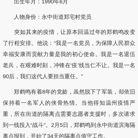
出生年月：1990年6月
人物身份：永中街道郑宅村党员
突如其来的疫情，让原本回温过年的郑鹤鸣改变
了行程安排。他说：“我是一名党员，为保障人民群众
幸福安康而贡献力量是我的初心使命。我是一名退伍
老兵，在艰难时刻，冲锋在‘疫’线当仁不让。我是一名
90后，我们这代人要担当重任。”
郑鹤鸣有着8年的党龄，虽然脱下了军装，却依旧
保持着一名军人的侠骨热情。当他得知温州疫情严
重，所在街道的隔离点需要志愿者支援时，多次请求
到一线投入“战斗”。2月5日，郑鹤鸣到永中街道滨海隔
离点报到，开始了34天的隔离点值守工作。