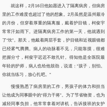
就这样，2月16日他如愿进入了隔离病房，但病房
里的工作难度也超过了他的想象。2月虽然是温州最冷
的月份，但穿着厚重的隔离服，戴着护目镜，柯俊宇
常常汗如雨下。进隔离病房工作的第一天，他就遇到
了“坎”。那天，他戴着两层手套，护目镜和近视眼镜都
已经雾气腾腾。病人的动脉看不见，只能靠摸，很难
把握分寸，柯俊宇迟迟不敢扎针。得知他是全医院最
年轻的护师，病人也给他鼓劲，说道：“孩子，别怕。
你就当练习，放心扎吧。”
慢慢熟悉了病房里的工作，男孩子的体力和担当
让他成为同事眼中的“得力干将”。为了节省物资，也为
减轻同事负担，他常常拿着对讲机，告诉接班的女护