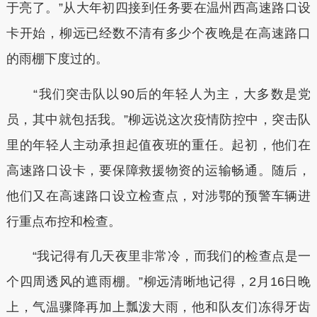
于亮了。”从大年初四接到任务要在温州西高速路口设
卡开始，柳远已经数不清有多少个夜晚是在高速路口
的雨棚下度过的。
“我们突击队以90后的年轻人为主，大多数是党
员，其中就包括我。”柳远说这次疫情防控中，突击队
里的年轻人主动承担起值夜班的重任。起初，他们在
高速路口设卡，要保障救援物资的运输畅通。随后，
他们又在高速路口设立检查点，对涉鄂的预警车辆进
行重点布控和检查。
“我记得有几天夜里非常冷，而我们的检查点是一
个四周透风的遮雨棚。”柳远清晰地记得，2月16日晚
上，气温骤降再加上瓢泼大雨，他和队友们冻得牙齿