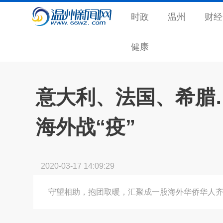
时政
温州
财经
健康
意大利、法国、希腊
海外战“疫”
2020-03-17 14:09:29
守望相助，抱团取暖，汇聚成一股海外华侨华人