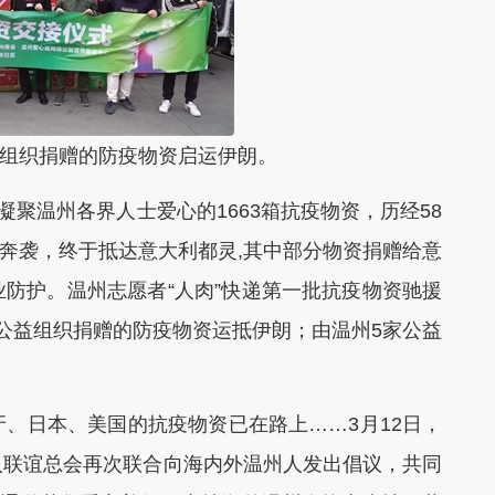
组织捐赠的防疫物资启运伊朗。
聚温州各界人士爱心的1663箱抗疫物资，历经58
夜奔袭，终于抵达意大利都灵,其中部分物资捐赠给意
防护。温州志愿者“人肉”快递第一批抗疫物资驰援
公益组织捐赠的防疫物资运抵伊朗；由温州5家公益
日本、美国的抗疫物资已在路上……3月12日，
人联谊总会再次联合向海内外温州人发出倡议，共同