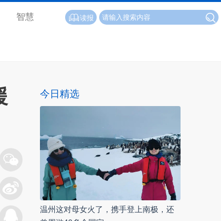
智慧
读报
援
今日精选
温州这对母女火了，携手登上南极，还