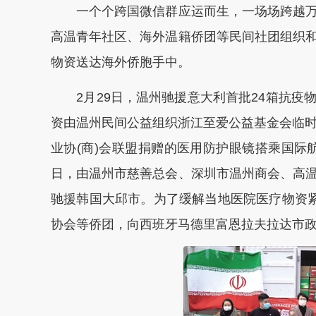
一个个跨国微信群应运而生，一场场跨越万
高温青年社区、海外温籍侨团等民间社团组织
物资送达海外侨胞手中。
2月29日，温州驰援意大利首批24箱抗疫
资由温州民间公益组织浙江至爱公益基金会临时
业协(商)会联盟捐赠的医用防护眼镜搭乘国际航
日，由温州市慈善总会、深圳市温州商会、高
驰援韩国大邱市。为了缓解当地医院医疗物资紧
协会等侨团，向西班牙马德里富恩拉夫拉达市