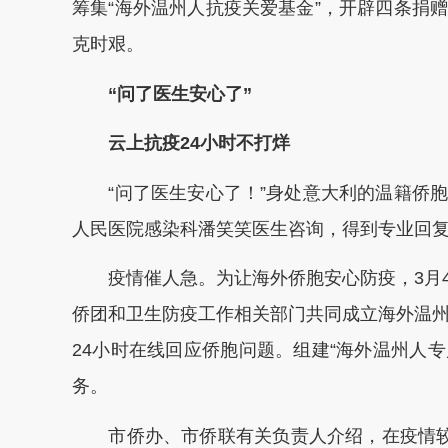
筹集“海外温州人抗疫关爱基金”，开辟四条捐
克时艰。
“问了医生安心了”
云上抗疫24小时不打烊
“问了医生安心了！”身处意大利的温籍侨胞
人民医院感染科潘笑笑医生咨询，得到专业回
疫情催人急。为让海外侨胞安心防疫，3月4
侨团和卫生防疫工作相关部门共同成立海外温州
24小时在线回应侨胞问题。组建“海外温州人专
务。
市侨办、市侨联有关负责人介绍，在疫情较重