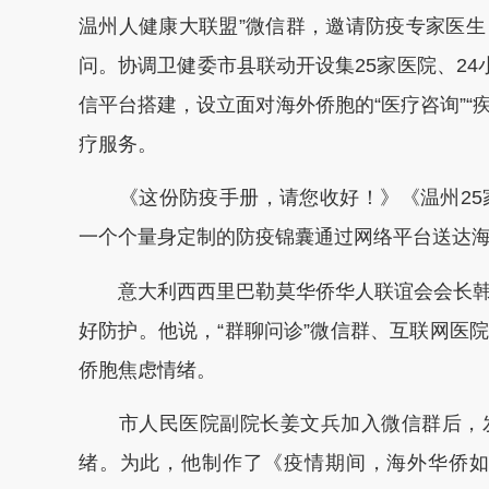
温州人健康大联盟”微信群，邀请防疫专家医
问。协调卫健委市县联动开设集25家医院、24
信平台搭建，设立面对海外侨胞的“医疗咨询”“
疗服务。
《这份防疫手册，请您收好！》《温州25家
一个个量身定制的防疫锦囊通过网络平台送达
意大利西西里巴勒莫华侨华人联谊会会长韩
好防护。他说，“群聊问诊”微信群、互联网医
侨胞焦虑情绪。
市人民医院副院长姜文兵加入微信群后，发
绪。为此，他制作了《疫情期间，海外华侨如