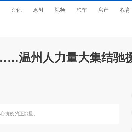
文化
原创
视频
汽车
房产
教育
……温州人力量大集结驰
齐心抗疫的正能量。