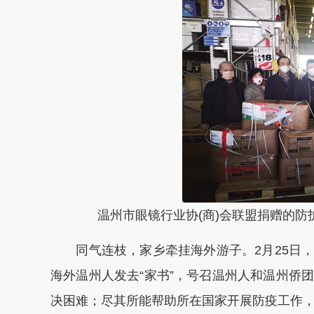
温州市眼镜行业协(商)会联盟捐赠的防
同气连枝，家乡牵挂海外游子。2月25日，
海外温州人发去“家书”，号召温州人和温州侨
决困难；尽其所能帮助所在国家开展防疫工作