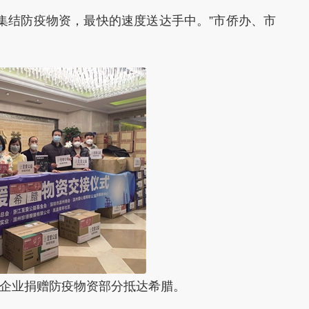
结防疫物资，最快的速度送达手中。”市侨办、市
企业捐赠防疫物资部分抵达希腊。