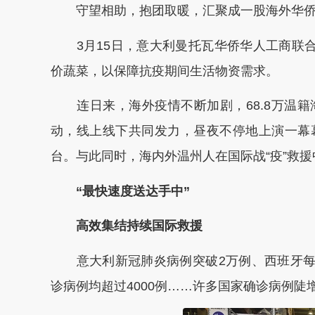
守望相助，抱团取暖，汇聚成一股海外华侨
3月15日，意大利曼托瓦华侨华人工商联合
价蔬菜，以保障抗疫期间生活物资需求。
连日来，海外疫情不断加剧，68.8万温籍
动，线上线下共同发力，昼夜不停地上演一幕
台。与此同时，海内外温州人在国际战“疫”救
“最快速度送达手中”
高效集结持续国际救援
意大利新冠肺炎病例突破2万例、西班牙每日
诊病例均超过4000例……许多国家确诊病例陡