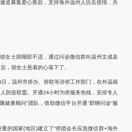
赠通道募集爱心善款，支持海外温州人抗击疫情，共
胡女士因咽部不适，通过问诊微信群向温州文成县
复后，胡女士悬着的心落下了。
日，温州市侨办、侨联等涉侨工作部门，在外温籍
人防疫联盟。开通24小时为侨服务热线，安排专人
属健康顾问”团队，借助微信平台开通“群聊问诊”服
的国家(地区)建立了“侨团会长应急微信群+海外