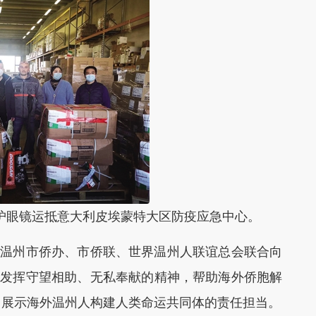
护眼镜运抵意大利皮埃蒙特大区防疫应急中心。
温州市侨办、市侨联、世界温州人联谊总会联合向
团发挥守望相助、无私奉献的精神，帮助海外侨胞解
，展示海外温州人构建人类命运共同体的责任担当。