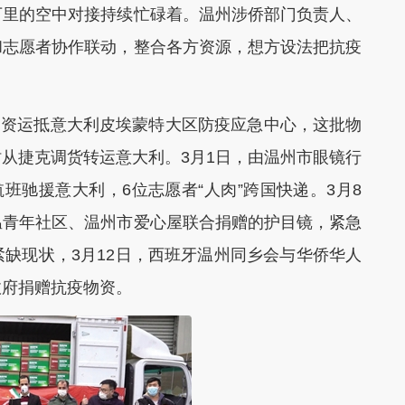
里的空中对接持续忙碌着。温州涉侨部门负责人、
和志愿者协作联动，整合各方资源，想方设法把抗疫
物资运抵意大利皮埃蒙特大区防疫应急中心，这批物
从捷克调货转运意大利。3月1日，由温州市眼镜行
班驰援意大利，6位志愿者“人肉”跨国快递。3月8
温青年社区、温州市爱心屋联合捐赠的护目镜，紧急
缺现状，3月12日，西班牙温州同乡会与华侨华人
政府捐赠抗疫物资。