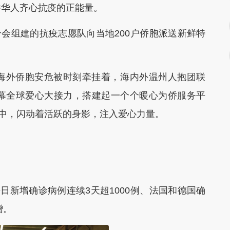
华人齐心抗疫的正能量。
会组建的抗疫志愿队向当地200户侨胞派送新鲜特
海外侨胞安危被时刻牵挂着，海内外温州人抱团联
幕全球爱心大接力，搭建起一个个暖心为侨服务平
援中，闪动着活跃的身影，注入爱心力量。
新增确诊病例连续3天超1000例、法国和德国确
增。