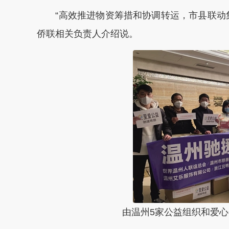
“高效推进物资筹措和协调转运，市县联动集
侨联相关负责人介绍说。
由温州5家公益组织和爱心