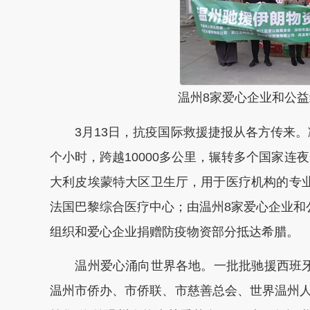
温州8家爱心企业和公益
3月13日，抗疫国际救援捷报从各方传来。凝
个小时，跨越10000多公里，辗转多个国家连
大利皮埃蒙特大区卫生厅，用于医疗机构的专业
法国巴黎综合医疗中心；由温州8家爱心企业和
组织和爱心企业捐赠防疫物资部分抵达希腊。
温州爱心涌向世界各地。一批批驰援西班牙、
温州市侨办、市侨联、市慈善总会、世界温州