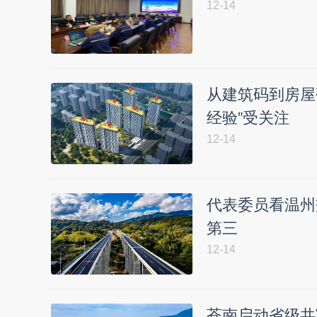
12-14
从建筑码到房屋
经验”受关注
12-14
代表委员看温州
第三
12-14
苍南启动省级共