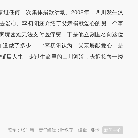
任何一次集体捐款活动。2008年，四川发生汶
送去爱心。李初阳还介绍了父亲捐献爱心的另一个事
于家境困难无法支付医疗费，于是他立刻匿名向这位
知道做了多少……”李初阳认为，父亲屡献爱心，是
爱铺展人生，走过生命里的山川河流，去迎接每一缕
监制：张佳玮
责任编辑：叶双莲
编辑：张湉
新闻中心