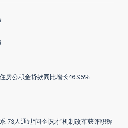
情
情
住房公积金贷款同比增长46.95%
系 73人通过“问企识才”机制改革获评职称