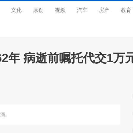
文化
原创
视频
汽车
房产
教育
2年 病逝前嘱托代交1万
点滴。