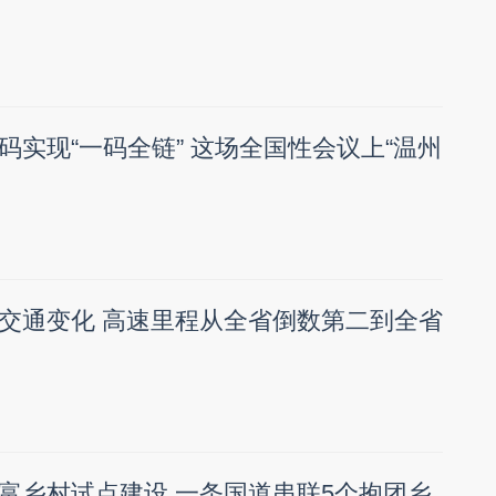
码实现“一码全链” 这场全国性会议上“温州
交通变化 高速里程从全省倒数第二到全省
富乡村试点建设 一条国道串联5个抱团乡