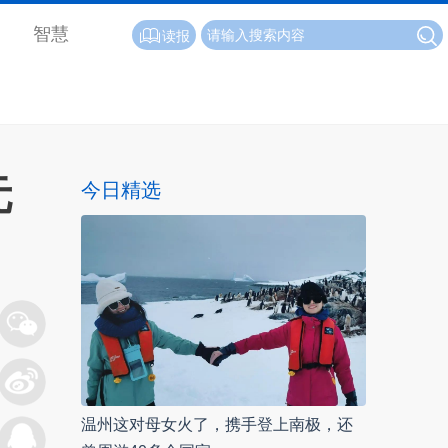
智慧
读报
元
今日精选
温州这对母女火了，携手登上南极，还