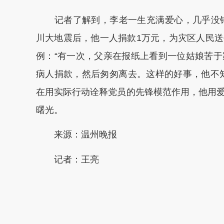
记者了解到，李老一生充满爱心，几乎没错过
川大地震后，他一人捐款1万元，为灾区人民
例：“有一次，父亲在报纸上看到一位姑娘苦
病人捐款，然后匆匆离去。这样的好事，他不
在用实际行动诠释党员的先锋模范作用，他用
曙光。
来源：温州晚报
记者：王亮
本文转自：
温州新闻网 66wz.com