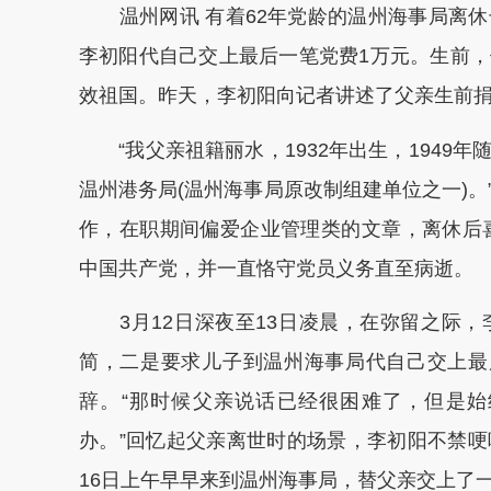
温州网讯 有着62年党龄的温州海事局离休
李初阳代自己交上最后一笔党费1万元。生前
效祖国。昨天，李初阳向记者讲述了父亲生前
“我父亲祖籍丽水，1932年出生，1949
温州港务局(温州海事局原改制组建单位之一)
作，在职期间偏爱企业管理类的文章，离休后喜
中国共产党，并一直恪守党员义务直至病逝。
3月12日深夜至13日凌晨，在弥留之际，
简，二是要求儿子到温州海事局代自己交上最
辞。“那时候父亲说话已经很困难了，但是
办。”回忆起父亲离世时的场景，李初阳不禁
16日上午早早来到温州海事局，替父亲交上了一