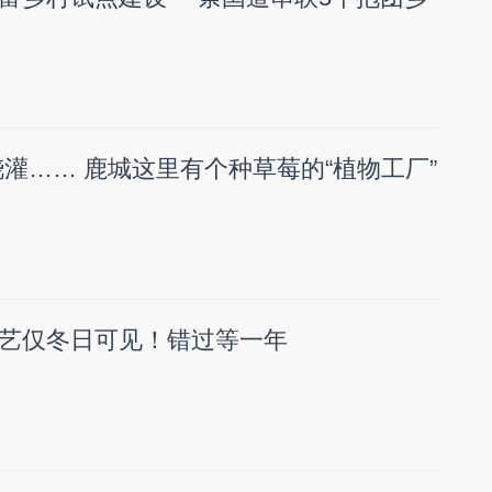
浇灌…… 鹿城这里有个种草莓的“植物工厂”
艺仅冬日可见！错过等一年