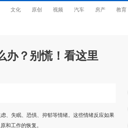
文化
原创
视频
汽车
房产
教育
么办？别慌！看这里
虑、失眠、恐惧、抑郁等情绪。这些情绪反应如果
复原和工作的恢复。