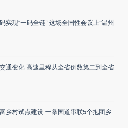
码实现“一码全链” 这场全国性会议上“温州
交通变化 高速里程从全省倒数第二到全省
富乡村试点建设 一条国道串联5个抱团乡