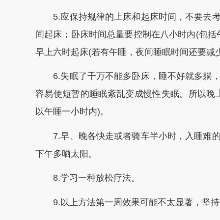
5.应保持规律的上床和起床时间，不要去考
间起床；卧床时间总量要控制在八小时内(包括
早上六时起床(若有午睡，夜间睡眠时间还要减少
6.失眠了千万不能多卧床，睡不好就多躺，
容易使短暂的睡眠紊乱变成慢性失眠。所以晚
以午睡一小时内)。
7.早、晚各快走或者骑车半小时，入睡难的
下午多晒太阳。
8.学习一种放松疗法。
9.以上方法第一周效果可能不太显著，坚持