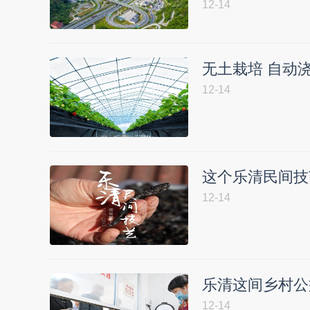
12-14
无土栽培 自动
12-14
这个乐清民间技
12-14
乐清这间乡村公
12-14