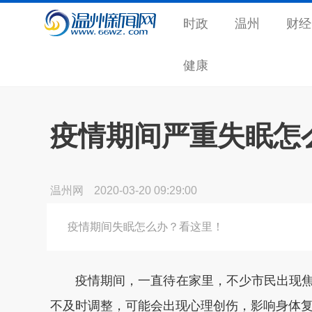
时政
温州
财经
健康
疫情期间严重失眠怎
温州网
2020-03-20 09:29:00
疫情期间失眠怎么办？看这里！
疫情期间，一直待在家里，不少市民出现焦
不及时调整，可能会出现心理创伤，影响身体