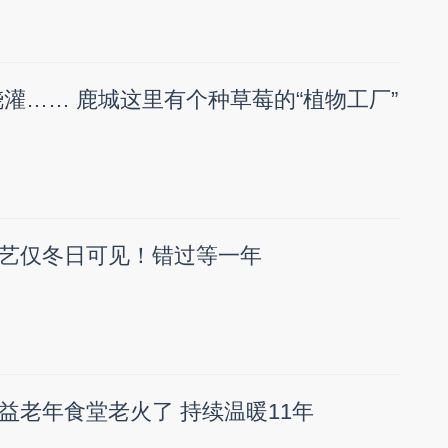
浇灌…… 鹿城这里有个种草莓的“植物工厂”
艺仅冬日可见！错过等一年
益老年食堂老火了 持续温暖11年