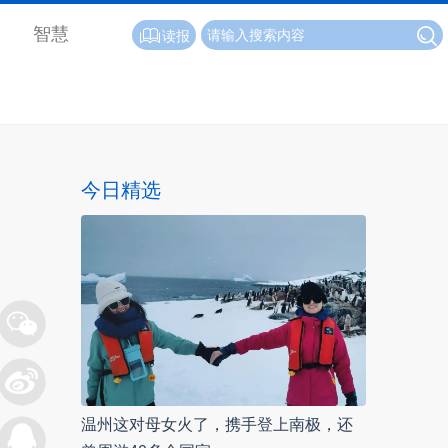
智慧
读报
今日精选
温州这对母女火了，携手登上南极，还