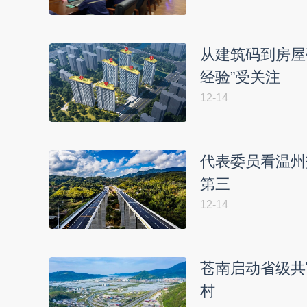
从建筑码到房屋
经验”受关注
12-14
代表委员看温州
第三
12-14
苍南启动省级共
村