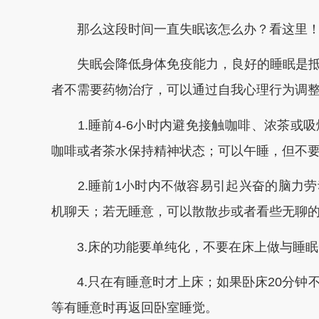
那么这段时间一直失眠该怎么办？看这里
失眠会降低身体免疫能力，良好的睡眠是抵
者不需要药物治疗，可以通过自我心理行为调
1.睡前4-6小时内避免接触咖啡、浓茶或
咖啡或者茶水保持精神状态；可以午睡，但不要
2.睡前1小时内不做容易引起兴奋的脑力劳
机聊天；若无睡意，可以散散步或者看些无聊
3.床的功能要单纯化，不要在床上做与睡眠
4.只在有睡意时才上床；如果卧床20分钟
等有睡意时再返回卧室睡觉。