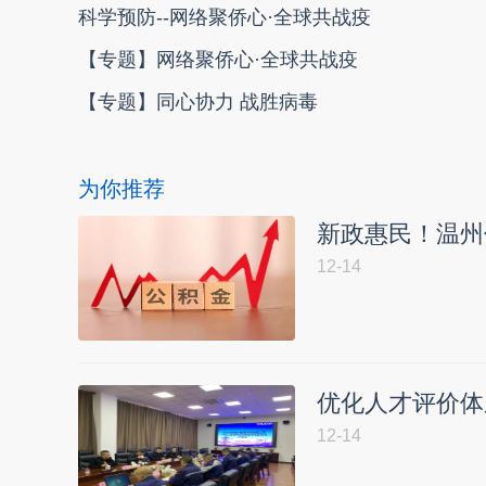
科学预防--网络聚侨心·全球共战疫
【专题】网络聚侨心·全球共战疫
【专题】同心协力 战胜病毒
为你推荐
新政惠民！温州
12-14
优化人才评价体
12-14